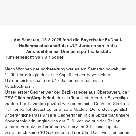
Am Samstag, 15.2.2025 fand die Bayerische Fußball-
Hallenmeisterschaft der U17-Juniorinnen in der
Veitshöchheimer Dreifachsporthalle statt.
Turnierbericht von Ulf Söder
:
Nach Wochen der Vorbereitung war es am Samstag soweit, um
11:00 Uhr erfolgte der erste Anpfiff bei der bayerischen
Hallenmeisterschaft der U17 Juniorinnen bei uns in
Veitshöchheim.
Unser erster Gegner war der Bezirkssieger aus Oberbayern, der
TSV Gilching/Argelsried
, der als Tabellenführer der Bayernliga
zu den Top-Favoriten gezählt werden musste. Doch der Start ins
Turnier verlief desaströs für unsere Mädels. Der erste, eigentlich
ungefährliche Pass unsere Gegnerinnen in die Spitze traf unsere
Abwehrspielerin unglücklich am Fuß, von wo aus der Ball an
unserer verdutzten Torhüterin vorbei zum 0-1 einschlug, da
waren noch keine 10 Sekunden auf der Uhr. Doch wer nun einen