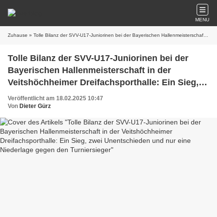
MENU
Zuhause
» Tolle Bilanz der SVV-U17-Juniorinen bei der Bayerischen Hallenmeisterschaft in der Veitshöchheimer Dreifachsporthalle: Ein Sieg, zwei Unentschieden und nur eine Niederlage gegen den Turniersieger
Tolle Bilanz der SVV-U17-Juniorinen bei der
Bayerischen Hallenmeisterschaft in der
Veitshöchheimer Dreifachsporthalle: Ein Sieg,
zwei Unentschieden und nur eine Niederlage
Veröffentlicht am 18.02.2025 10:47
gegen den Turniersieger
Von
Dieter Gürz