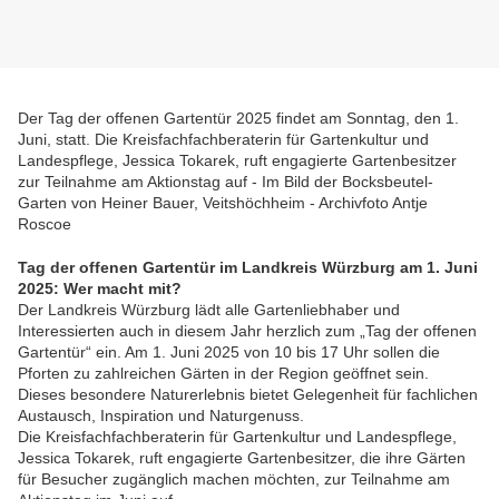
Der Tag der offenen Gartentür 2025 findet am Sonntag, den 1.
Juni, statt. Die Kreisfachfachberaterin für Gartenkultur und
Landespflege, Jessica Tokarek, ruft engagierte Gartenbesitzer
zur Teilnahme am Aktionstag auf - Im Bild der Bocksbeutel-
Garten von Heiner Bauer, Veitshöchheim - Archivfoto Antje
Roscoe
Tag der offenen Gartentür im Landkreis Würzburg am 1. Juni
2025: Wer macht mit?
Der Landkreis Würzburg lädt alle Gartenliebhaber und
Interessierten auch in diesem Jahr herzlich zum „Tag der offenen
Gartentür“ ein. Am 1. Juni 2025 von 10 bis 17 Uhr sollen die
Pforten zu zahlreichen Gärten in der Region geöffnet sein.
Dieses besondere Naturerlebnis bietet Gelegenheit für fachlichen
Austausch, Inspiration und Naturgenuss.
Die Kreisfachfachberaterin für Gartenkultur und Landespflege,
Jessica Tokarek, ruft engagierte Gartenbesitzer, die ihre Gärten
für Besucher zugänglich machen möchten, zur Teilnahme am