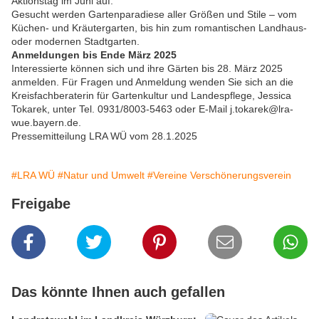
Aktionstag im Juni auf.
Gesucht werden Gartenparadiese aller Größen und Stile – vom
Küchen- und Kräutergarten, bis hin zum romantischen Landhaus-
oder modernen Stadtgarten.
Anmeldungen bis Ende März 2025
Interessierte können sich und ihre Gärten bis 28. März 2025
anmelden. Für Fragen und Anmeldung wenden Sie sich an die
Kreisfachberaterin für Gartenkultur und Landespflege, Jessica
Tokarek, unter Tel. 0931/8003-5463 oder E-Mail j.tokarek@lra-
wue.bayern.de.
Pressemitteilung LRA WÜ vom 28.1.2025
#LRA WÜ
#Natur und Umwelt
#Vereine Verschönerungsverein
Freigabe
Das könnte Ihnen auch gefallen