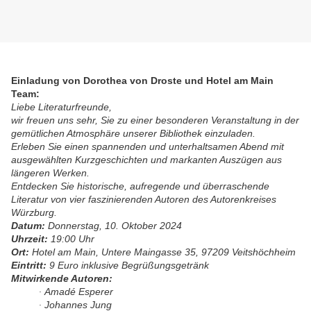
Einladung von Dorothea von Droste und Hotel am Main
Team:
Liebe Literaturfreunde,
wir freuen uns sehr, Sie zu einer besonderen Veranstaltung in der
gemütlichen Atmosphäre unserer Bibliothek einzuladen.
Erleben Sie einen spannenden und unterhaltsamen Abend mit
ausgewählten Kurzgeschichten und markanten Auszügen aus
längeren Werken.
Entdecken Sie historische, aufregende und überraschende
Literatur von vier faszinierenden Autoren des Autorenkreises
Würzburg.
Datum:
Donnerstag, 10. Oktober 2024
Uhrzeit:
19:00 Uhr
Ort:
Hotel am Main, Untere Maingasse 35, 97209 Veitshöchheim
Eintritt:
9 Euro inklusive Begrüßungsgetränk
Mitwirkende Autoren:
Amadé Esperer
·
Johannes Jung
·