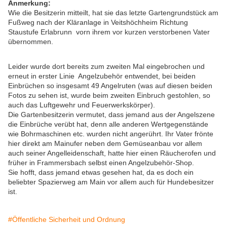
Anmerkung:
Wie die Besitzerin mitteilt, hat sie das letzte Gartengrundstück am
Fußweg nach der Kläranlage in Veitshöchheim Richtung
Staustufe Erlabrunn vorn ihrem vor kurzen verstorbenen Vater
übernommen.
Leider wurde dort bereits zum zweiten Mal eingebrochen und
erneut in erster Linie Angelzubehör entwendet, bei beiden
Einbrüchen so insgesamt 49 Angelruten (was auf diesen beiden
Fotos zu sehen ist, wurde beim zweiten Einbruch gestohlen, so
auch das Luftgewehr und Feuerwerkskörper).
Die Gartenbesitzerin vermutet, dass jemand aus der Angelszene
die Einbrüche verübt hat, denn alle anderen Wertgegenstände
wie Bohrmaschinen etc. wurden nicht angerührt. Ihr Vater frönte
hier direkt am Mainufer neben dem Gemüseanbau vor allem
auch seiner Angelleidenschaft, hatte hier einen Räucherofen und
früher in Frammersbach selbst einen Angelzubehör-Shop.
Sie hofft, dass jemand etwas gesehen hat, da es doch ein
beliebter Spazierweg am Main vor allem auch für Hundebesitzer
ist.
#Öffentliche Sicherheit und Ordnung