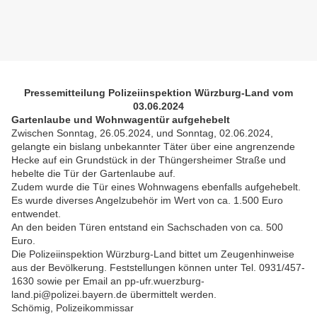
Pressemitteilung Polizeiinspektion Würzburg-Land vom
03.06.2024
Gartenlaube und Wohnwagentür aufgehebelt
Zwischen Sonntag, 26.05.2024, und Sonntag, 02.06.2024,
gelangte ein bislang unbekannter Täter über eine angrenzende
Hecke auf ein Grundstück in der Thüngersheimer Straße und
hebelte die Tür der Gartenlaube auf.
Zudem wurde die Tür eines Wohnwagens ebenfalls aufgehebelt.
Es wurde diverses Angelzubehör im Wert von ca. 1.500 Euro
entwendet.
An den beiden Türen entstand ein Sachschaden von ca. 500
Euro.
Die Polizeiinspektion Würzburg-Land bittet um Zeugenhinweise
aus der Bevölkerung. Feststellungen können unter Tel. 0931/457-
1630 sowie per Email an pp-ufr.wuerzburg-
land.pi@polizei.bayern.de übermittelt werden.
Schömig, Polizeikommissar