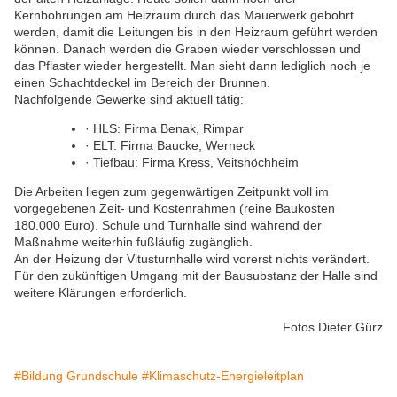
Kernbohrungen am Heizraum durch das Mauerwerk gebohrt
werden, damit die Leitungen bis in den Heizraum geführt werden
können. Danach werden die Graben wieder verschlossen und
das Pflaster wieder hergestellt. Man sieht dann lediglich noch je
einen Schachtdeckel im Bereich der Brunnen.
Nachfolgende Gewerke sind aktuell tätig:
· HLS: Firma Benak, Rimpar
· ELT: Firma Baucke, Werneck
· Tiefbau: Firma Kress, Veitshöchheim
Die Arbeiten liegen zum gegenwärtigen Zeitpunkt voll im
vorgegebenen Zeit- und Kostenrahmen (reine Baukosten
180.000 Euro). Schule und Turnhalle sind während der
Maßnahme weiterhin fußläufig zugänglich.
An der Heizung der Vitusturnhalle wird vorerst nichts verändert.
Für den zukünftigen Umgang mit der Bausubstanz der Halle sind
weitere Klärungen erforderlich.
Fotos Dieter Gürz
#Bildung Grundschule
#Klimaschutz-Energieleitplan