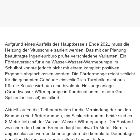
Aufgrund eines Ausfalls des Hauptkessels Ende 2021 muss die
Heizung der Vitusschule saniert werden. Das mit der Planung
beauftragte Ingenieurbüro prüfte verschiedene Varianten. Ein
Förderversuch für eine Wasser-Wasser-Wärmepumpe im
Schulhof konnte jedoch nicht mit einem komplett positiven
Ergebnis abgeschlossen werden. Die Fördermenge reicht schlicht
für die gesamten Gebäude einschließlich Turnhalle nicht aus.
Für die Schule wird nun eine bivalente Heizungsanlage
(Grundwasser-Wärmepumpe in Kombination mit einem Gas-
Spitzenlastkessel) installiert.
Aktuell laufen die Tiefbauarbeiten für die Verbindung der beiden
Brunnen (ein Förderbrunnen, ein Schluckbrunnen, beide sind ca.
8 Meter tief) mit der Wasser-Wasser-Wärmepumpe. Der Abstand
zwischen den beiden Brunnen liegt bei etwa 15 Meter. Bereits
abgeschlossen werden konnte gestern die komplette Demontage
der alten Heizanlage. Heute sollen dann noch drei