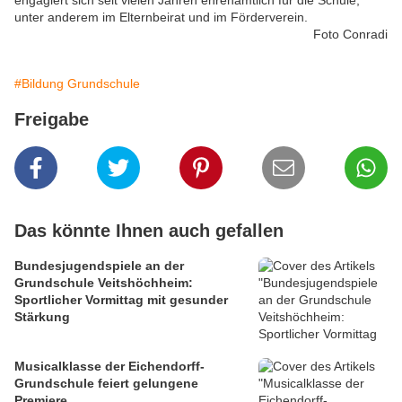
engagiert sich seit vielen Jahren ehrenamtlich für die Schule,
unter anderem im Elternbeirat und im Förderverein.
Foto Conradi
#Bildung Grundschule
Freigabe
Das könnte Ihnen auch gefallen
Bundesjugendspiele an der
Grundschule Veitshöchheim:
Sportlicher Vormittag mit gesunder
Stärkung
Musicalklasse der Eichendorff-
Grundschule feiert gelungene
Premiere