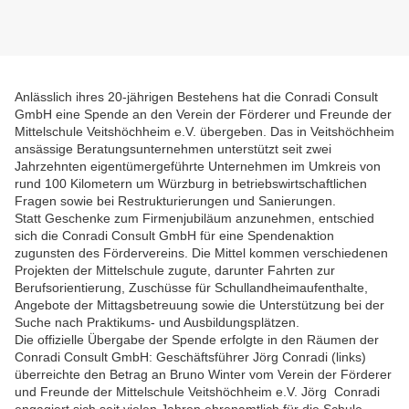
Anlässlich ihres 20-jährigen Bestehens hat die Conradi Consult
GmbH eine Spende an den Verein der Förderer und Freunde der
Mittelschule Veitshöchheim e.V. übergeben. Das in Veitshöchheim
ansässige Beratungsunternehmen unterstützt seit zwei
Jahrzehnten eigentümergeführte Unternehmen im Umkreis von
rund 100 Kilometern um Würzburg in betriebswirtschaftlichen
Fragen sowie bei Restrukturierungen und Sanierungen.
Statt Geschenke zum Firmenjubiläum anzunehmen, entschied
sich die Conradi Consult GmbH für eine Spendenaktion
zugunsten des Fördervereins. Die Mittel kommen verschiedenen
Projekten der Mittelschule zugute, darunter Fahrten zur
Berufsorientierung, Zuschüsse für Schullandheimaufenthalte,
Angebote der Mittagsbetreuung sowie die Unterstützung bei der
Suche nach Praktikums- und Ausbildungsplätzen.
Die offizielle Übergabe der Spende erfolgte in den Räumen der
Conradi Consult GmbH: Geschäftsführer Jörg Conradi (links)
überreichte den Betrag an Bruno Winter vom Verein der Förderer
und Freunde der Mittelschule Veitshöchheim e.V. Jörg Conradi