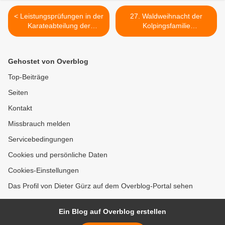
< Leistungsprüfungen in der
27. Waldweihnacht der
Karateabteilung der
Kolpingsfamilie
Turngemeinde
Veitshöchheim >
Gehostet von Overblog
Top-Beiträge
Seiten
Kontakt
Missbrauch melden
Servicebedingungen
Cookies und persönliche Daten
Cookies-Einstellungen
Das Profil von Dieter Gürz auf dem Overblog-Portal sehen
Ein Blog auf Overblog erstellen