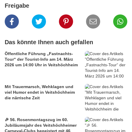
Freigabe
Das könnte Ihnen auch gefallen
Öffentliche Führung „Fastnachts-
Tour“ der Tourist-Info am 14. März
2026 um 14:00 Uhr in Veitshöchheim
Mit Trauermarsch, Wehklagen und
viel Humor endet in Veitshöchheim
die närrische Zeit
🎉 56. Rosenmontagszug im 60.
Jubiläumsjahr des Veitshöchheimer
Carneval-Clubs begeistert mit 46