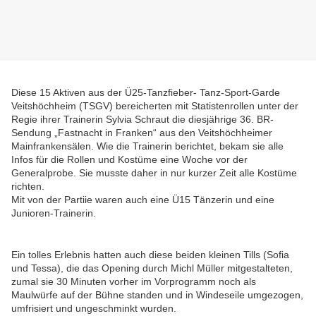
Diese 15 Aktiven aus der Ü25-Tanzfieber- Tanz-Sport-Garde
Veitshöchheim (TSGV) bereicherten mit Statistenrollen unter der
Regie ihrer Trainerin Sylvia Schraut die diesjährige 36. BR-
Sendung „Fastnacht in Franken“ aus den Veitshöchheimer
Mainfrankensälen. Wie die Trainerin berichtet, bekam sie alle
Infos für die Rollen und Kostüme eine Woche vor der
Generalprobe. Sie musste daher in nur kurzer Zeit alle Kostüme
richten.
Mit von der Partiie waren auch eine Ü15 Tänzerin und eine
Junioren-Trainerin.
Ein tolles Erlebnis hatten auch diese beiden kleinen Tills (Sofia
und Tessa), die das Opening durch Michl Müller mitgestalteten,
zumal sie 30 Minuten vorher im Vorprogramm noch als
Maulwürfe auf der Bühne standen und in Windeseile umgezogen,
umfrisiert und ungeschminkt wurden.