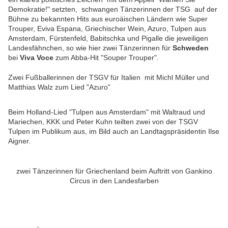
Demokratie!" setzten, schwangen Tänzerinnen der TSG auf der
Bühne zu bekannten Hits aus euroäischen Ländern wie Super
Trouper, Eviva Espana, Griechischer Wein, Azuro, Tulpen aus
Amsterdam, Fürstenfeld, Babitschka und Pigalle die jeweiligen
Landesfähnchen, so wie hier zwei Tänzerinnen für
Schweden
bei
Viva Voce
zum Abba-Hit "Souper Trouper".
Zwei Fußballerinnen der TSGV für Italien mit Michl Müller und
Matthias Walz zum Lied "Azuro"
Beim Holland-Lied "Tulpen aus Amsterdam" mit Waltraud und
Mariechen, KKK und Peter Kuhn teilten zwei von der TSGV
Tulpen im Publikum aus, im Bild auch an Landtagspräsidentin Ilse
Aigner.
zwei Tänzerinnen für Griechenland beim Auftritt von Gankino
Circus in den Landesfarben