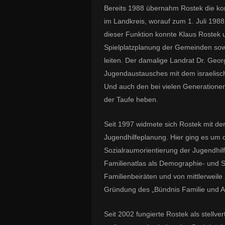
Bereits 1988 übernahm Rostek die ko
im Landkreis, worauf zum 1. Juli 1988 
dieser Funktion konnte Klaus Rostek u
Spielplatzplanung der Gemeinden sow
leiten. Der damalige Landrat Dr. Geor
Jugendaustausches mit dem israelisc
Und auch den bei vielen Generationen
der Taufe heben.
Seit 1997 widmete sich Rostek mit der
Jugendhilfeplanung. Hier ging es um 
Sozialraumorientierung der Jugendhil
Familienatlas als Demographie- und So
Familienbeiräten und von mittlerweil
Gründung des „Bündnis Familie und Ar
Seit 2002 fungierte Rostek als stellve