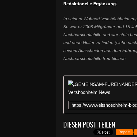
Redaktionelle Ergänzung:
In seinem Wohnort Veitshöchheim enga
So war er 2008 Mitgründer und 15 Jah
Nachbarschaftshilfe und war stets best
und neue Helfer zu finden (siehe nachs
seinem Ausscheiden aus dem Führungs
Nachbarschaftshilfe treu bleiben.
DIESEN POST TEILEN
Repost