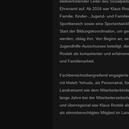
stellvertretender Leiter des Sozialpäd
Ehrenamt auf. Ab 2016 war Klaus Ros
Familie, Kinder-, Jugend- und Familien
Sportbereich sowie eine Sportentwick
Start der Bildungskoordination, um g
werden, oblag ihm. Von Beginn an, se
Jugendhilfe-Ausschusses beteiligt, die 
Rostek als kompetenter und erfahrene
und Familienarbeit.
Fachbereichsübergreifend engagierte e
mit Mateh Yehuda, als Personalrat, f
Landratsamt wie dem Mitarbeiterkinde
lange Jahre bei der Mitarbeiterzeitsch
und überregional war Klaus Rostek al
als stimmberechtigtes Mitglied im Lan