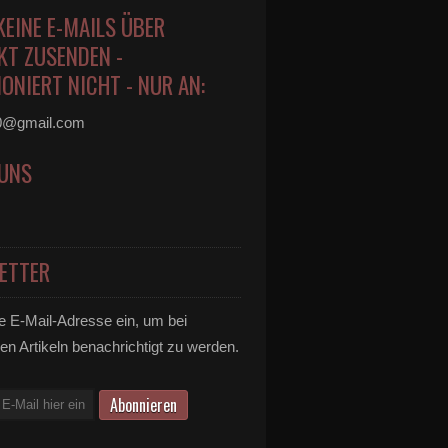
KEINE E-MAILS ÜBER
KT ZUSENDEN -
ONIERT NICHT - NUR AN:
0@gmail.com
 UNS
ETTER
e E-Mail-Adresse ein, um bei
en Artikeln benachrichtigt zu werden.