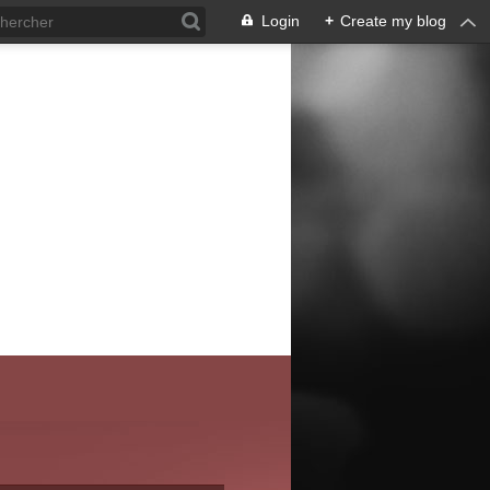
Login
+
Create my blog