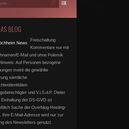
DAS BLOG
Freischaltung
Kommentare nur mit
hnamen/E-Mail und ohne Polemik
inweis: Auf Personen bezogene
ungen meint die gewählte
rung sämtliche
hteridentitäten
gsberechtigter und V.i.S.d.P. Dieter
 Einhaltung der DS-GVO ist
eßlich Sache der Overblog-Hosting-
. Ihre E-Mail-Adresse wird nur zur
g des Newsletters genutzt.