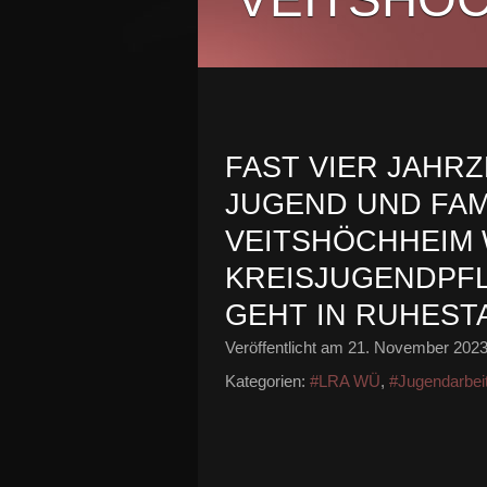
FAST VIER JAHRZ
JUGEND UND FAMI
VEITSHÖCHHEIM
KREISJUGENDPF
GEHT IN RUHEST
Veröffentlicht am
21. November 202
Kategorien:
#LRA WÜ
,
#Jugendarbei