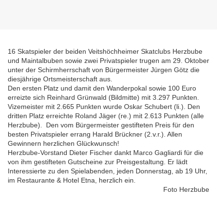
16 Skatspieler der beiden Veitshöchheimer Skatclubs Herzbube
und Maintalbuben sowie zwei Privatspieler trugen am 29. Oktober
unter der Schirmherrschaft von Bürgermeister Jürgen Götz die
diesjährige Ortsmeisterschaft aus.
Den ersten Platz und damit den Wanderpokal sowie 100 Euro
erreizte sich Reinhard Grünwald (Bildmitte) mit 3.297 Punkten.
Vizemeister mit 2.665 Punkten wurde Oskar Schubert (li.). Den
dritten Platz erreichte Roland Jäger (re.) mit 2.613 Punkten (alle
Herzbube). Den vom Bürgermeister gestifteten Preis für den
besten Privatspieler errang Harald Brückner (2.v.r.). Allen
Gewinnern herzlichen Glückwunsch!
Herzbube-Vorstand Dieter Fischer dankt Marco Gagliardi für die
von ihm gestifteten Gutscheine zur Preisgestaltung. Er lädt
Interessierte zu den Spielabenden, jeden Donnerstag, ab 19 Uhr,
im Restaurante & Hotel Etna, herzlich ein.
Foto Herzbube