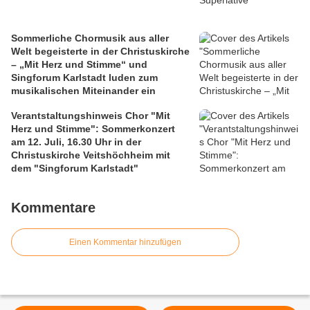
Sommerliche Chormusik aus aller
Welt begeisterte in der Christuskirche
– „Mit Herz und Stimme“ und
Singforum Karlstadt luden zum
musikalischen Miteinander ein
Verantstaltungshinweis Chor "Mit
Herz und Stimme": Sommerkonzert
am 12. Juli, 16.30 Uhr in der
Christuskirche Veitshöchheim mit
dem "Singforum Karlstadt"
Kommentare
Einen Kommentar hinzufügen