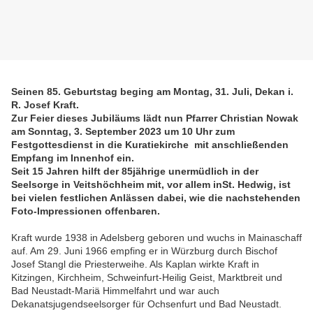
Seinen 85. Geburtstag beging am Montag, 31. Juli, Dekan i.
R. Josef Kraft.
Zur Feier dieses Jubiläums lädt nun Pfarrer Christian Nowak
am Sonntag, 3. September 2023 um 10 Uhr zum
Festgottesdienst in die Kuratiekirche mit anschließenden
Empfang im Innenhof ein.
Seit 15 Jahren hilft der 85jährige unermüdlich in der
Seelsorge in Veitshöchheim mit, vor allem inSt. Hedwig, ist
bei vielen festlichen Anlässen dabei, wie die nachstehenden
Foto-Impressionen offenbaren.
Kraft wurde 1938 in Adelsberg geboren und wuchs in Mainaschaff
auf. Am 29. Juni 1966 empfing er in Würzburg durch Bischof
Josef Stangl die Priesterweihe. Als Kaplan wirkte Kraft in
Kitzingen, Kirchheim, Schweinfurt-Heilig Geist, Marktbreit und
Bad Neustadt-Mariä Himmelfahrt und war auch
Dekanatsjugendseelsorger für Ochsenfurt und Bad Neustadt.