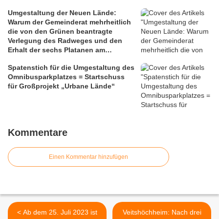
Umgestaltung der Neuen Lände:
Warum der Gemeinderat mehrheitlich
die von den Grünen beantragte
Verlegung des Radweges und den
Erhalt der sechs Platanen am
Mainbalkon ablehnte
Spatenstich für die Umgestaltung des
Omnibusparkplatzes = Startschuss
für Großprojekt „Urbane Lände“
Kommentare
Einen Kommentar hinzufügen
< Ab dem 25. Juli 2023 ist
Veitshöchheim: Nach drei