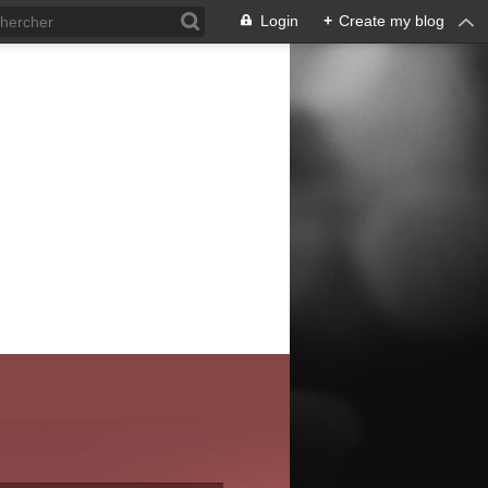
Login
+
Create my blog