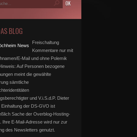
DAS BLOG
Freischaltung
Kommentare nur mit
hnamen/E-Mail und ohne Polemik
inweis: Auf Personen bezogene
ungen meint die gewählte
rung sämtliche
hteridentitäten
gsberechtigter und V.i.S.d.P. Dieter
 Einhaltung der DS-GVO ist
eßlich Sache der Overblog-Hosting-
. Ihre E-Mail-Adresse wird nur zur
g des Newsletters genutzt.