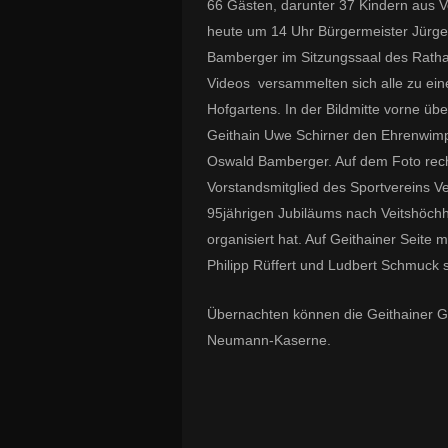
66 Gästen, darunter 37 Kindern aus V
heute um 14 Uhr Bürgermeister Jürge
Bamberger im Sitzungssaal des Ratha
Videos versammelten sich alle zu ein
Hofgartens. In der Bildmitte vorne üb
Geithain Uwe Schirner den Ehrenwimpe
Oswald Bamberger. Auf dem Foto rech
Vorstandsmitglied des Sportvereins V
95jährigen Jubiläums nach Veitshöchh
organisiert hat. Auf Geithainer Seite 
Philipp Rüffert und Ludbert Schmuck 
Übernachten können die Geithainer G
Neumann-Kaserne.