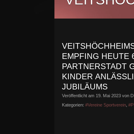
VEITSHÖCHHEIM
EMPFING HEUTE 
PARTNERSTADT G
KINDER ANLÄSSLI
JUBILÄUMS
Veröffentlicht am
19. Mai 2023
von Di
Kategorien:
#Vereine Sportverein
,
#P