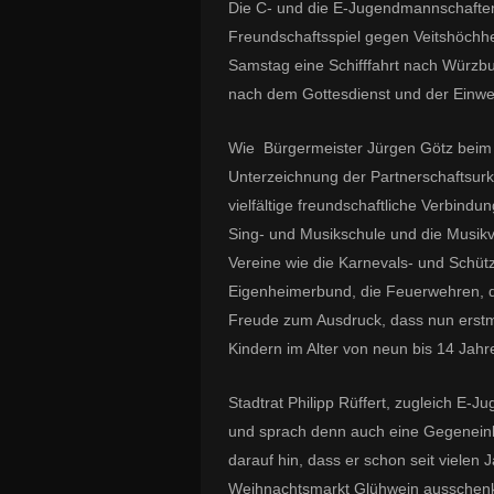
Die C- und die E-Jugendmannschaften
Freundschaftsspiel gegen Veitshöch
Samstag eine Schifffahrt nach Würzbu
nach dem Gottesdienst und der Einwei
Wie Bürgermeister Jürgen Götz beim 
Unterzeichnung der
Partnerschaftsu
vielfältige freundschaftliche Verbin
Sing- und Musikschule und die Musikv
Vereine wie die Karnevals- und Schütz
Eigenheimerbund, die Feuerwehren, d
Freude zum Ausdruck, dass nun erstma
Kindern im Alter von neun bis 14 Jah
Stadtrat Philipp Rüffert, zugleich E-J
und sprach denn auch eine Gegenein
darauf hin, dass er schon seit vielen 
Weihnachtsmarkt Glühwein ausschenkt 