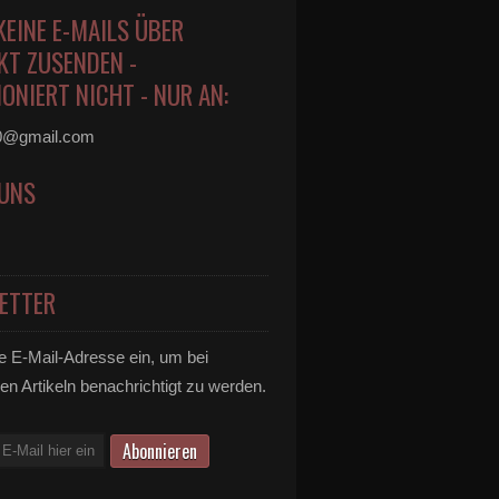
KEINE E-MAILS ÜBER
KT ZUSENDEN -
ONIERT NICHT - NUR AN:
0@gmail.com
 UNS
ETTER
e E-Mail-Adresse ein, um bei
en Artikeln benachrichtigt zu werden.