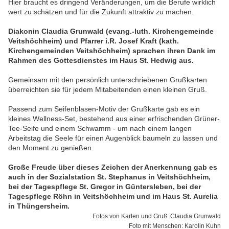
Hier braucht es dringend Veränderungen, um die Berufe wirklich
wert zu schätzen und für die Zukunft attraktiv zu machen.
Diakonin Claudia Grunwald (evang.-luth. Kirchengemeinde
Veitshöchheim) und Pfarrer i.R. Josef Kraft (kath.
Kirchengemeinden Veitshöchheim) sprachen ihren Dank im
Rahmen des Gottesdienstes im Haus St. Hedwig aus.
Gemeinsam mit den persönlich unterschriebenen Grußkarten
überreichten sie für jedem Mitabeitenden einen kleinen Gruß.
Passend zum Seifenblasen-Motiv der Grußkarte gab es ein
kleines Wellness-Set, bestehend aus einer erfrischenden Grüner-
Tee-Seife und einem Schwamm - um nach einem langen
Arbeitstag die Seele für einen Augenblick baumeln zu lassen und
den Moment zu genießen.
Große Freude über dieses Zeichen der Anerkennung gab es
auch in der Sozialstation St. Stephanus in Veitshöchheim,
bei der Tagespflege St. Gregor in Güntersleben, bei der
Tagespflege Röhn in Veitshöchheim und im Haus St. Aurelia
in Thüngersheim.
Fotos von Karten und Gruß: Claudia Grunwald
Foto mit Menschen: Karolin Kuhn