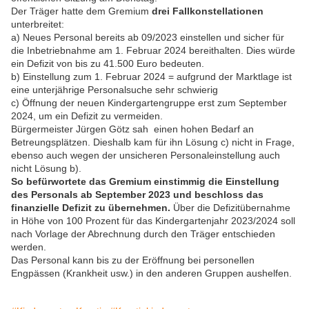
Der Träger hatte dem Gremium
drei Fallkonstellationen
unterbreitet:
a) Neues Personal bereits ab 09/2023 einstellen und sicher für
die Inbetriebnahme am 1. Februar 2024 bereithalten. Dies würde
ein Defizit von bis zu 41.500 Euro bedeuten.
b) Einstellung zum 1. Februar 2024 = aufgrund der Marktlage ist
eine unterjährige Personalsuche sehr schwierig
c) Öffnung der neuen Kindergartengruppe erst zum September
2024, um ein Defizit zu vermeiden.
Bürgermeister Jürgen Götz sah einen hohen Bedarf an
Betreungsplätzen. Dieshalb kam für ihn Lösung c) nicht in Frage,
ebenso auch wegen der unsicheren Personaleinstellung auch
nicht Lösung b).
So befürwortete das Gremium einstimmig die Einstellung
des Personals ab September 2023 und beschloss das
finanzielle Defizit zu übernehmen.
Über die Defizitübernahme
in Höhe von 100 Prozent für das Kindergartenjahr 2023/2024 soll
nach Vorlage der Abrechnung durch den Träger entschieden
werden.
Das Personal kann bis zu der Eröffnung bei personellen
Engpässen (Krankheit usw.) in den anderen Gruppen aushelfen.