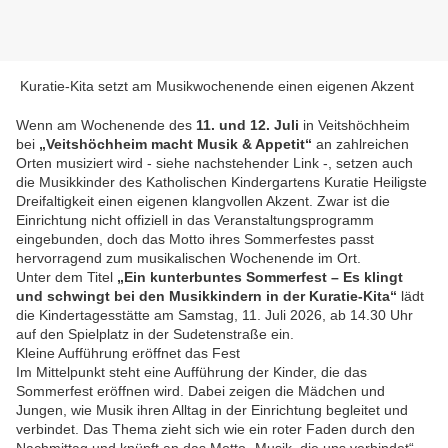
Kuratie-Kita setzt am Musikwochenende einen eigenen Akzent
Wenn am Wochenende des
11. und 12. Juli
in Veitshöchheim
bei
„Veitshöchheim macht Musik & Appetit“
an zahlreichen
Orten musiziert wird - siehe nachstehender Link -, setzen auch
die Musikkinder des Katholischen Kindergartens Kuratie Heiligste
Dreifaltigkeit einen eigenen klangvollen Akzent. Zwar ist die
Einrichtung nicht offiziell in das Veranstaltungsprogramm
eingebunden, doch das Motto ihres Sommerfestes passt
hervorragend zum musikalischen Wochenende im Ort.
Unter dem Titel
„Ein kunterbuntes Sommerfest – Es klingt
und schwingt bei den Musikkindern in der Kuratie-Kita“
lädt
die Kindertagesstätte am Samstag, 11. Juli 2026, ab 14.30 Uhr
auf den Spielplatz in der Sudetenstraße ein.
Kleine Aufführung eröffnet das Fest
Im Mittelpunkt steht eine Aufführung der Kinder, die das
Sommerfest eröffnen wird. Dabei zeigen die Mädchen und
Jungen, wie Musik ihren Alltag in der Einrichtung begleitet und
verbindet. Das Thema zieht sich wie ein roter Faden durch den