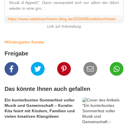
Musik & Appetit". Dann verwandelt sich vor allem der Altort
wieder in eine gro...
https://www.veitshoechheim-blog.de/2026/06/veitshochheim-macht-musik-appetit-kultur-und-kulinarik-gehen-am-2.juli-wochenende-in-die-zweite-runde.html
Link auf Ankündiung
#Kindergarten Kuratie
Freigabe
Das könnte Ihnen auch gefallen
Ein kunterbuntes Sommerfest voller
Musik und Gemeinschaft – Kuratie-
Kita feiert mit Kindern, Familien und
vielen kreativen Klangideen