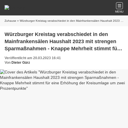
MENU
Zuhause
» Würzburger Kreistag verabschiedet in den Mainfrankensälen Haushalt 2023 mit strengen Sparmaßnahmen - Knappe Mehrheit stimmt für eine Erhöhung der Kreisumlage um zwei Prozentpunkte
Würzburger Kreistag verabschiedet in den
Mainfrankensälen Haushalt 2023 mit strengen
Sparmaßnahmen - Knappe Mehrheit stimmt für
eine Erhöhung der Kreisumlage um zwei
Veröffentlicht am 20.03.2023 16:41
Prozentpunkte
Von
Dieter Gürz