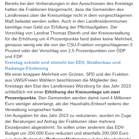
Bereits bei den Vorberatungen in den Ausschüssen des Kreistags
hatten die Fraktionen klargemacht, dass die Gemeinden des
Landkreises über die Kreisumlage nicht in dem vorgeschlagenen
Maß belastet werden sollen. Auch in den Landkreiskommunen
benötige man Geld zur Erfüllung der Pflichtaufgaben. Der
Vorschlag von Landrat Thomas Eberth und der Kreisverwaltung
für die Erhöhung um 4 Prozentpunkte fand daher keine Mehrheit,
genauso wenig wie die von der CSU-Fraktion vorgeschlagenen 3
Prozent oder der Vorschlag von 2,5 Prozentpunkten von ÖDP
und FDP.
Kreistag schiebt und streicht bei EDV, Straßenbau und
Radwege-Förderung
Mit einer knappen Mehrheit von Grünen, SPD und der Fraktion
aus UWG/Freien Wählern beschlossen die Mitglieder des
Kreistags den Etat des Landkreises Würzburg für das Jahr 2023
schließlich mit einer
Erhöhung der Kreisumlage um zwei
Prozentpunkte
. Den Gemeinden werden damit rund 4 Millionen
Euro weniger abverlangt, als der Haushalts-Entwurf seitens der
Verwaltung vorgesehen hatte.
Um Ausgaben für das Jahr 2023 zu reduzieren, wurden im Zuge
der Beratungen auf Antrag der Fraktionen über mehrere
Einzelposten abgestimmt: So sollen unter anderem das EDV-
Budget um 200.000 Euro reduziert und ebenfalls 200.000 Euro