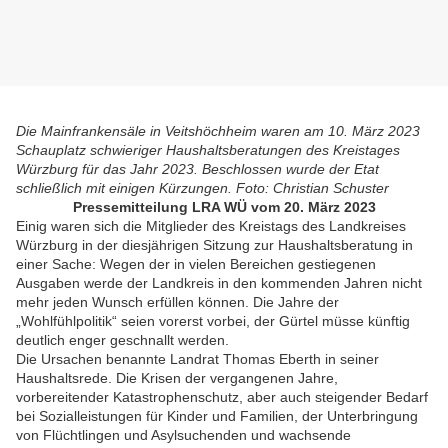
Die Mainfrankensäle in Veitshöchheim waren am 10. März 2023
Schauplatz schwieriger Haushaltsberatungen des Kreistages
Würzburg für das Jahr 2023. Beschlossen wurde der Etat
schließlich mit einigen Kürzungen. Foto: Christian Schuster
Pressemitteilung LRA WÜ vom 20. März 2023
Einig waren sich die Mitglieder des Kreistags des Landkreises
Würzburg in der diesjährigen Sitzung zur Haushaltsberatung in
einer Sache: Wegen der in vielen Bereichen gestiegenen
Ausgaben werde der Landkreis in den kommenden Jahren nicht
mehr jeden Wunsch erfüllen können. Die Jahre der
„Wohlfühlpolitik“ seien vorerst vorbei, der Gürtel müsse künftig
deutlich enger geschnallt werden.
Die Ursachen benannte Landrat Thomas Eberth in seiner
Haushaltsrede. Die Krisen der vergangenen Jahre,
vorbereitender Katastrophenschutz, aber auch steigender Bedarf
bei Sozialleistungen für Kinder und Familien, der Unterbringung
von Flüchtlingen und Asylsuchenden und wachsende