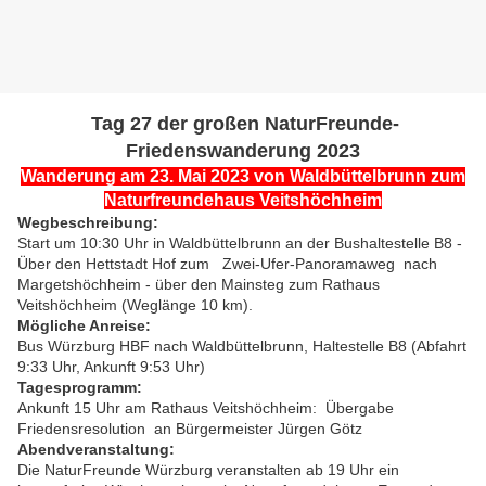
Tag 27 der großen NaturFreunde-
Friedenswanderung 2023
Wanderung am 23. Mai 2023 von Waldbüttelbrunn zum
Naturfreundehaus Veitshöchheim
Wegbeschreibung:
Start um 10:30 Uhr in Waldbüttelbrunn an der Bushaltestelle B8 -
Über den Hettstadt Hof zum Zwei-Ufer-Panoramaweg nach
Margetshöchheim - über den Mainsteg zum Rathaus
Veitshöchheim (Weglänge 10 km).
Mögliche Anreise:
Bus Würzburg HBF nach Waldbüttelbrunn, Haltestelle B8 (Abfahrt
9:33 Uhr, Ankunft 9:53 Uhr)
Tagesprogramm:
Ankunft 15 Uhr am Rathaus Veitshöchheim: Übergabe
Friedensresolution an Bürgermeister Jürgen Götz
Abendveranstaltung:
Die NaturFreunde Würzburg veranstalten ab 19 Uhr ein