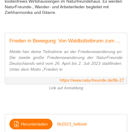
kostenfreies Wirtshaussingen im Naturfreundehaus. Es werden
NaturFreunde-, Wander- und Arbeiterlieder begleitet mit
Ziehharmonika und Gitarre.
Frieden in Bewegung: Von Waldbüttelbrunn zum Naturfreundehaus Am kalten Brunnen
Melde hier deine Teilnahme an der Friedenswanderung an:
Die zweite große Friedenswanderung der NaturFreunde
Deutschlands wird vom 26. April bis 2. Juli 2023 stattfinden.
Unter dem Motto „Frieden in
https://www.naturfreunde.de/fib-27
Link auf Anmeldung
Herunterladen
fib2023_faltblatt