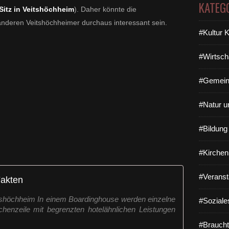
KATEG
 Sitz in Veitshöchheim
). Daher könnte die
 anderen Veitshöchheimer durchaus interessant sein.
#Kultur 
#Wirtsch
#Gemein
#Natur u
#Bildun
#Kirchen
#Veranst
Fakten
tshöchheim In einem Boardinghouse werden einzelne
#Soziale
üchenzeile mit begrenzten hotelähnlichen Leistungen
#Braucht