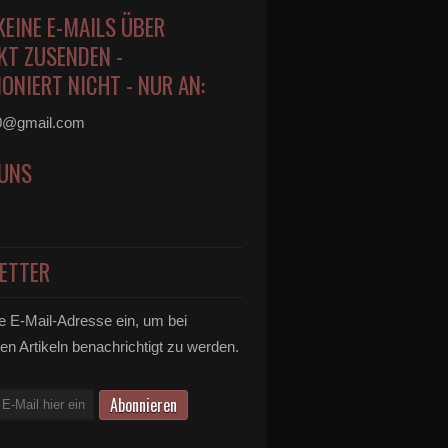
KEINE E-MAILS ÜBER
KT ZUSENDEN -
ONIERT NICHT - NUR AN:
0@gmail.com
 UNS
ETTER
e E-Mail-Adresse ein, um bei
en Artikeln benachrichtigt zu werden.