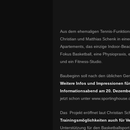
Aus dem ehemaligen Tennis-Funktion
Christian und Matthias Schenk in ei
Apartements, das einzige Indoor-Beach
Fokus Basketball, eine Physiopraxis
und ein Fitness-Studio.
Baubeginn soll nach den üblichen Ge
Weitere Infos und Impressionen für 
Informationsabend am 20. Dezembe
jetzt schon unter www.sportinghouse.
Das Projekt eröffnet laut Christian S
Trainingsmöglichkeiten auch für V
Unterstützung für den Basketballsport