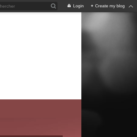
Login
+
Create my blog