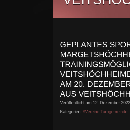
GEPLANTES SPOR
MARGETSHÖCHHE
TRAININGSMÖGLI
VEITSHÖCHHEIME
AM 20. DEZEMBE
AUS VEITSHÖCHH
Veröffentlicht am
12. Dezember 202
Kategorien:
#Vereine Turngemeinde
,