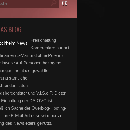
DAS BLOG
Freischaltung
Kommentare nur mit
hnamen/E-Mail und ohne Polemik
inweis: Auf Personen bezogene
ungen meint die gewählte
rung sämtliche
hteridentitäten
gsberechtigter und V.i.S.d.P. Dieter
 Einhaltung der DS-GVO ist
eßlich Sache der Overblog-Hosting-
. Ihre E-Mail-Adresse wird nur zur
g des Newsletters genutzt.