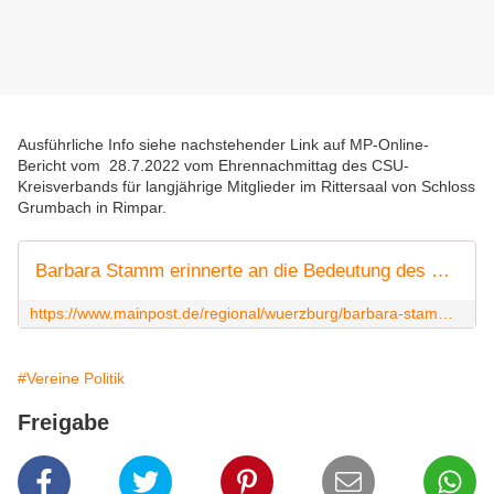
Ausführliche Info siehe nachstehender Link auf MP-Online-
Bericht vom 28.7.2022 vom Ehrennachmittag des CSU-
Kreisverbands für langjährige Mitglieder im Rittersaal von Schloss
Grumbach in Rimpar.
Barbara Stamm erinnerte an die Bedeutung des Ehrenamts: CSU ehrte langjährige Parteimitglieder
https://www.mainpost.de/regional/wuerzburg/barbara-stamm-erinnerte-an-die-bedeutung-des-ehrenamts-art-10868310
#Vereine Politik
Freigabe