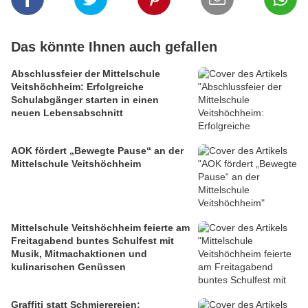
Das könnte Ihnen auch gefallen
Abschlussfeier der Mittelschule
Veitshöchheim: Erfolgreiche
Schulabgänger starten in einen
neuen Lebensabschnitt
AOK fördert „Bewegte Pause“ an der
Mittelschule Veitshöchheim
Mittelschule Veitshöchheim feierte am
Freitagabend buntes Schulfest mit
Musik, Mitmachaktionen und
kulinarischen Genüssen
Graffiti statt Schmierereien: