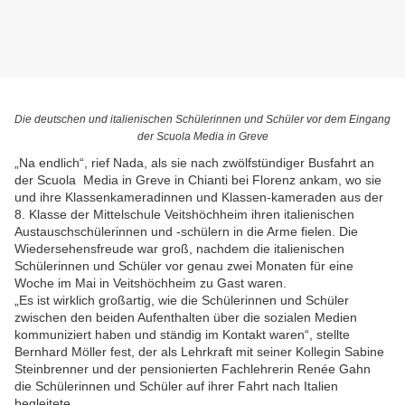
Die deutschen und italienischen Schülerinnen und Schüler vor dem Eingang
der Scuola Media in Greve
„Na endlich“, rief Nada, als sie nach zwölfstündiger Busfahrt an
der Scuola Media in Greve in Chianti bei Florenz ankam, wo sie
und ihre Klassenkameradinnen und Klassen-kameraden aus der
8. Klasse der Mittelschule Veitshöchheim ihren italienischen
Austauschschülerinnen und -schülern in die Arme fielen. Die
Wiedersehensfreude war groß, nachdem die italienischen
Schülerinnen und Schüler vor genau zwei Monaten für eine
Woche im Mai in Veitshöchheim zu Gast waren.
„Es ist wirklich großartig, wie die Schülerinnen und Schüler
zwischen den beiden Aufenthalten über die sozialen Medien
kommuniziert haben und ständig im Kontakt waren“, stellte
Bernhard Möller fest, der als Lehrkraft mit seiner Kollegin Sabine
Steinbrenner und der pensionierten Fachlehrerin Renée Gahn
die Schülerinnen und Schüler auf ihrer Fahrt nach Italien
begleitete.