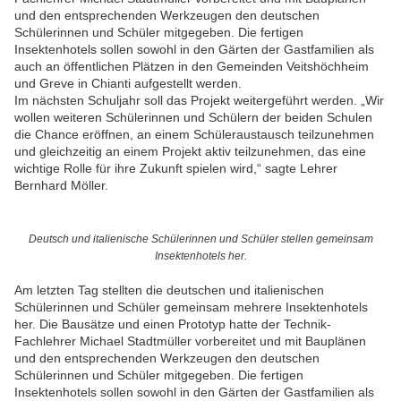
und den entsprechenden Werkzeugen den deutschen
Schülerinnen und Schüler mitgegeben. Die fertigen
Insektenhotels sollen sowohl in den Gärten der Gastfamilien als
auch an öffentlichen Plätzen in den Gemeinden Veitshöchheim
und Greve in Chianti aufgestellt werden.
Im nächsten Schuljahr soll das Projekt weitergeführt werden. „Wir
wollen weiteren Schülerinnen und Schülern der beiden Schulen
die Chance eröffnen, an einem Schüleraustausch teilzunehmen
und gleichzeitig an einem Projekt aktiv teilzunehmen, das eine
wichtige Rolle für ihre Zukunft spielen wird,“ sagte Lehrer
Bernhard Möller.
Deutsch und italienische Schülerinnen und Schüler stellen gemeinsam
Insektenhotels her.
Am letzten Tag stellten die deutschen und italienischen
Schülerinnen und Schüler gemeinsam mehrere Insektenhotels
her. Die Bausätze und einen Prototyp hatte der Technik-
Fachlehrer Michael Stadtmüller vorbereitet und mit Bauplänen
und den entsprechenden Werkzeugen den deutschen
Schülerinnen und Schüler mitgegeben. Die fertigen
Insektenhotels sollen sowohl in den Gärten der Gastfamilien als