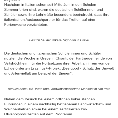
Nachdem in Italien schon seit Mitte Juni in den Schulen
Sommerferien sind, waren die deutschen Schülerinnen und
Schüler sowie ihre Lehrkräfte besonders beeindruckt, dass ihre
italienischen Austauschpartner für das Treffen auf eine
Ferienwoche verzichteten.
Besuch bei der Imkerei Signorini in Greve
Die deutschen und italienischen Schülerinnen und Schüler
nutzten die Woche in Greve in Chianti, der Partnergemeinde von
Veitshöchheim, für die Fortsetzung ihrer Arbeit an ihrem von der
EU geförderten Erasmus+-Projekt „Bee good - Schutz der Umwelt
und Artenvielfalt am Beispiel der Bienen“.
Besuch beim Okö- Wein und Landwirtschaftbetrieb Montiani in san Polo
Neben dem Besuch bei einem örtlichen Imker standen
Führungen in einem nachhaltig betriebenen Landwirtschaft- und
Weinbaubetrieb sowie bei einem zertifizierten Bio-
Olivenölproduzenten auf dem Programm.