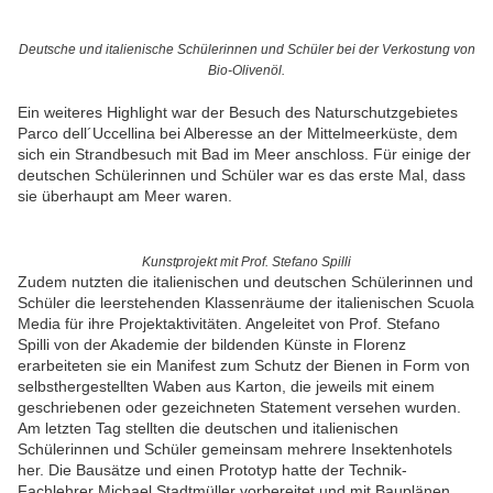
Deutsche und italienische Schülerinnen und Schüler bei der Verkostung von
Bio-Olivenöl.
Ein weiteres Highlight war der Besuch des Naturschutzgebietes
Parco dell´Uccellina bei Alberesse an der Mittelmeerküste, dem
sich ein Strandbesuch mit Bad im Meer anschloss. Für einige der
deutschen Schülerinnen und Schüler war es das erste Mal, dass
sie überhaupt am Meer waren.
Kunstprojekt mit Prof. Stefano Spilli
Zudem nutzten die italienischen und deutschen Schülerinnen und
Schüler die leerstehenden Klassenräume der italienischen Scuola
Media für ihre Projektaktivitäten. Angeleitet von Prof. Stefano
Spilli von der Akademie der bildenden Künste in Florenz
erarbeiteten sie ein Manifest zum Schutz der Bienen in Form von
selbsthergestellten Waben aus Karton, die jeweils mit einem
geschriebenen oder gezeichneten Statement versehen wurden.
Am letzten Tag stellten die deutschen und italienischen
Schülerinnen und Schüler gemeinsam mehrere Insektenhotels
her. Die Bausätze und einen Prototyp hatte der Technik-
Fachlehrer Michael Stadtmüller vorbereitet und mit Bauplänen