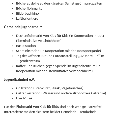
Bücherausleihe zu den gängigen Samstagsöffnungszeiten
Bücherflohmarkt
Bilderbuchkino
Luftballontiere
Gemeindejugendarbeit:
Deckenflohmarkt von Kids für Kids (in Kooperation mit der
Elternintiative Veitshöchheim)
Bastelstation
Schminkstation (in Kooperation mit der Tanzsportgarde)
Tag der Offenen Tür und Fotoausstellung „32 Jahre Juz“ im
Jugendzentrum
Kaffee und Kuchen gegen Spende im Jugendzentrum (in
Kooperation mit der Elternintiative Veitshöchheim)
Jugendbahnhof e.V.
Grillstation (Bratwurst, Steak, Vegetarisches)
Getränkestation (Wasser und andere alkoholfreie Getränke)
Live-Musik
Für den
Flohmarkt von Kids für Kids
sind noch wenige Plätze frei.
Interessierte melden sich gern bei der Gemeindejugendarbeit