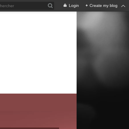
Login
+
Create my blog