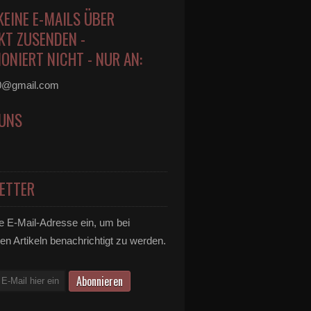
KEINE E-MAILS ÜBER
KT ZUSENDEN -
ONIERT NICHT - NUR AN:
0@gmail.com
 UNS
ETTER
e E-Mail-Adresse ein, um bei
en Artikeln benachrichtigt zu werden.