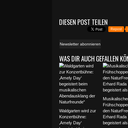
DIESEN POST TEILEN
Repost
Newsletter abonnieren
WAS DIR AUCH GEFALLEN KÖ
Musikalische
Frühschoppen
Waldgarten wird zur
den NaturFre
Konzertbühne:
Erhard Rada
‚Amely Day‘
begeistert als