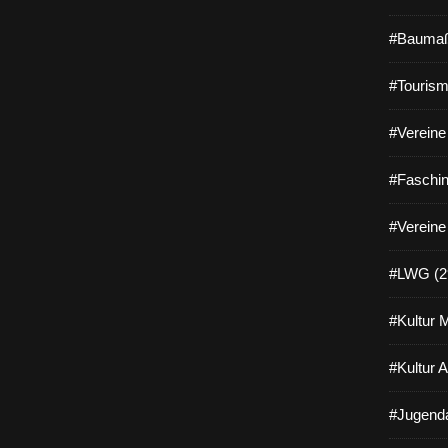
#Baumaß
#Tourism
#Vereine 
#Faschin
#Vereine
#LWG (2
#Kultur 
#Kultur 
#Jugenda