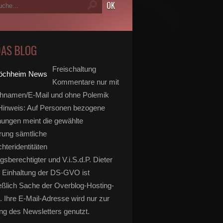
DAS BLOG
Freischaltung
Kommentare nur mit
hnamen/E-Mail und ohne Polemik
inweis: Auf Personen bezogene
ungen meint die gewählte
rung sämtliche
hteridentitäten
gsberechtigter und V.i.S.d.P. Dieter
 Einhaltung der DS-GVO ist
eßlich Sache der Overblog-Hosting-
. Ihre E-Mail-Adresse wird nur zur
g des Newsletters genutzt.