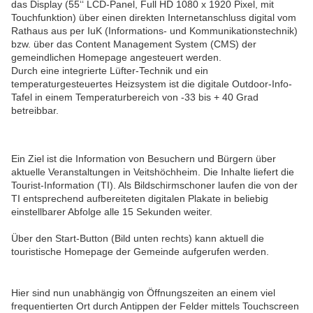
das Display (55‘‘ LCD-Panel, Full HD 1080 x 1920 Pixel, mit
Touchfunktion) über einen direkten Internetanschluss digital vom
Rathaus aus per IuK (Informations- und Kommunikationstechnik)
bzw. über das
Content Management System
(CMS) der
gemeindlichen Homepage angesteuert werden.
Durch eine integrierte Lüfter-Technik und ein
temperaturgesteuertes Heizsystem ist die digitale Outdoor-Info-
Tafel in einem Temperaturbereich von -33 bis + 40 Grad
betreibbar.
Ein Ziel ist die Information von Besuchern und Bürgern über
aktuelle Veranstaltungen in Veitshöchheim. Die Inhalte liefert die
Tourist-Information (TI). Als Bildschirmschoner laufen die von der
TI entsprechend aufbereiteten digitalen Plakate in beliebig
einstellbarer Abfolge alle 15 Sekunden weiter.
Über den Start-Button (Bild unten rechts) kann aktuell die
touristische Homepage der Gemeinde aufgerufen werden.
Hier sind nun unabhängig von Öffnungszeiten an einem viel
frequentierten Ort durch Antippen der Felder mittels Touchscreen