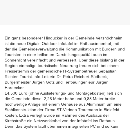
Ein ganz besonderer Hingucker in der Gemeinde Veitshöchheim
ist die neue Digitale Outdoor-Infotafel im Rathausinnenhof, mit
der die Gemeindeverwaltung die Kommunikation mit Bürgern und
Touristen in einer brillanten Darstellungsqualität auch im
Sonnenlicht vereinfacht und verbessert. Über diese bislang in der
Region einmalige touristische Neuerung freuen sich bei einem
Pressetermin der gemeindliche IT-Systembetreuer Sebastian
Richter, Tourist-Info-Leiterin Dr. Petra Reichert-Südbeck,
Bürgermeister Jürgen Götz und Tiefbauingenieur Jürgen
Hardecker.
14.500 Euro (ohne Auslieferungs- und Montagekosten) ließ sich
die Gemeinde diese 2,25 Meter hohe und 0,88 Meter breite
hochwertige Anlage mit einem Gehäuse aus Aluminium um eine
Stahlkonstruktion der Firma ST-Vitrinen Trautmann in Bielefeld
kosten. Extra verlegt wurde im Rahmen des Ausbaus der
Kirchstraße ein Netzwerkkabel von der Infotafel ins Rathaus.
Denn das System läuft über einen integrierten PC und so kann