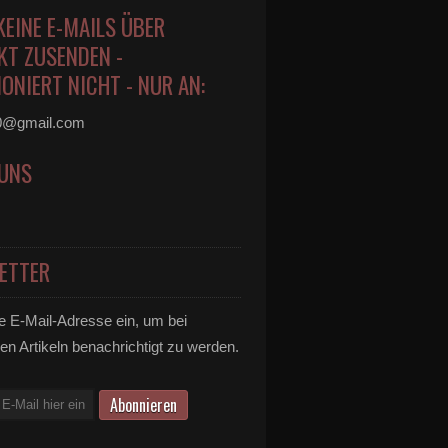
KEINE E-MAILS ÜBER
KT ZUSENDEN -
ONIERT NICHT - NUR AN:
0@gmail.com
 UNS
ETTER
e E-Mail-Adresse ein, um bei
en Artikeln benachrichtigt zu werden.