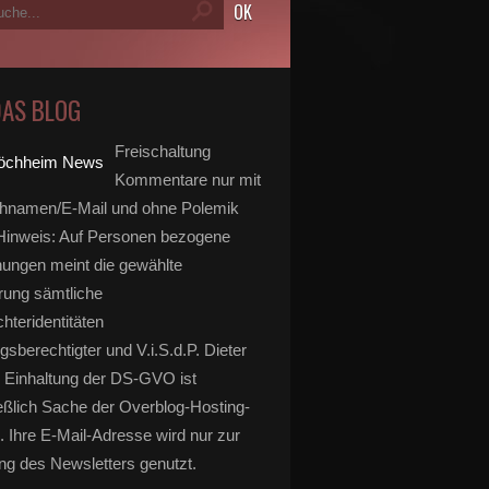
DAS BLOG
Freischaltung
Kommentare nur mit
hnamen/E-Mail und ohne Polemik
inweis: Auf Personen bezogene
ungen meint die gewählte
rung sämtliche
hteridentitäten
gsberechtigter und V.i.S.d.P. Dieter
 Einhaltung der DS-GVO ist
eßlich Sache der Overblog-Hosting-
. Ihre E-Mail-Adresse wird nur zur
g des Newsletters genutzt.