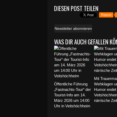
DIESEN POST TEILEN
Repost
Newsletter abonnieren
WAS DIR AUCH GEFALLEN KÖ
Mit Trauerma
Öffentliche Führung
Wehklagen un
„Fastnachts-Tour“ der
Humor endet 
Tourist-Info am 14.
Veitshöchhei
März 2026 um 14:00
närrische Zei
Uhr in Veitshöchheim