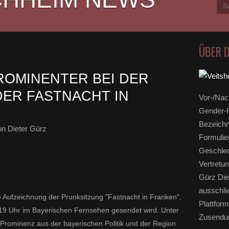
ÜBER 
OMINENTER BEI DER
ER FASTNACHT IN
Vor-/Nac
Gender-H
Bezeichn
n Dieter Gürz
Formulie
Geschlec
Vertretun
Gürz Die
ausschli
 Aufzeichnung der Prunksitzung "Fastnacht in Franken",
Plattform
 19 Uhr im Bayerischen Fernsehen gesendet wird. Unter
Zusendun
Prominenz aus der bayerischen Politik und der Region