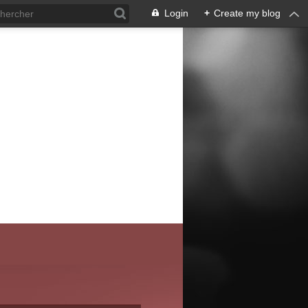
Login
+
Create my blog