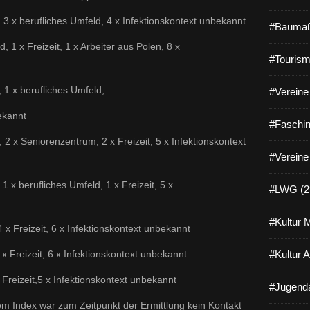
, 3 x berufliches Umfeld, 4 x Infektionskontext unbekannt
#Baumaß
d, 1 x Freizeit, 1 x Arbeiter aus Polen, 8 x
#Tourism
, 1 x berufliches Umfeld,
#Vereine 
bekannt
#Faschin
 2 x Seniorenzentrum, 2 x Freizeit, 5 x Infektionskontext
#Vereine
 1 x berufliches Umfeld, 1 x Freizeit, 5 x
#LWG (2
#Kultur 
4 x Freizeit, 6 x Infektionskontext unbekannt
 x Freizeit, 6 x Infektionskontext unbekannt
#Kultur 
 Freizeit,5 x Infektionskontext unbekannt
#Jugenda
em Index war zum Zeitpunkt der Ermittlung kein Kontakt