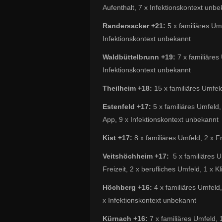
Aufenthalt, 7 x Infektionskontext unb
Randersacker +21:
5 x familiäres Um
Infektionskontext unbekannt
Waldbüttelbrunn +19:
7 x familiäres 
Infektionskontext unbekannt
Theilheim +18:
15 x familiäres Umfel
Estenfeld +17:
5 x familiäres Umfeld,
App, 9 x Infektionskontext unbekannt
Kist +17:
8 x familiäres Umfeld, 2 x F
Veitshöchheim +17:
5 x familiäres 
Freizeit, 2 x berufliches Umfeld, 1 x K
Höchberg +16:
4 x familiäres Umfeld,
x Infektionskontext unbekannt
Kürnach +16:
7 x familiäres Umfeld,