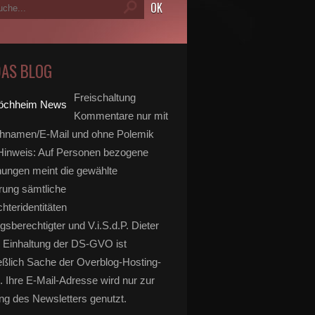
DAS BLOG
Freischaltung
Kommentare nur mit
hnamen/E-Mail und ohne Polemik
inweis: Auf Personen bezogene
ungen meint die gewählte
rung sämtliche
hteridentitäten
gsberechtigter und V.i.S.d.P. Dieter
 Einhaltung der DS-GVO ist
eßlich Sache der Overblog-Hosting-
. Ihre E-Mail-Adresse wird nur zur
g des Newsletters genutzt.