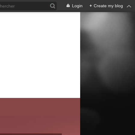
Login
+
Create my blog