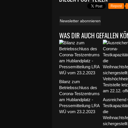
Repost
Newsletter abonnieren
WAS DIR AUCH GEFALLEN KÖ
Bilanz zum
Betriebsschluss des
Corona-Testzentrums
am Hublandplatz -
Ausreichend 
Pressemitteilung LRA
Testkapazität
WÜ vom 23.2.2023
die
Weihnachtsfe
sichergestellt