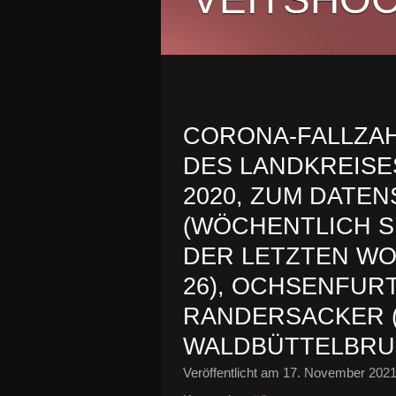
CORONA-FALLZAH
DES LANDKREISE
2020, ZUM DATEN
(WÖCHENTLICH SE
DER LETZTEN WO
26), OCHSENFURT 
RANDERSACKER (
WALDBÜTTELBRUN
Veröffentlicht am
17. November 202