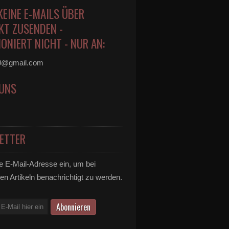
KEINE E-MAILS ÜBER
KT ZUSENDEN -
ONIERT NICHT - NUR AN:
0@gmail.com
 UNS
ETTER
e E-Mail-Adresse ein, um bei
en Artikeln benachrichtigt zu werden.