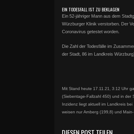
EIN TODESFALL IST ZU BEKLAGEN
Ein 52-jähriger Mann aus dem Stadtgeb
Würzburger Klinik verstorben. Der V
Coronavirus getestet worden.
Die Zahl der Todesfälle im Zusammenh
der Stadt, 86 im Landkreis Würzburg
Mit Stand heute 17.11.21, 3:12 Uhr g
(Siebentage-Fallzahl 450) und in der S
Inzidenz liegt aktuell im Landkreis be
weisen nur Amberg (199,8) und Main-
DIESEN POST TEILEN