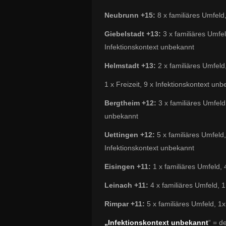
Neubrunn +15:
8 x familiäres Umfeld
Giebelstadt +13:
3 x familiäres Umfel
Infektionskontext unbekannt
Helmstadt +13:
2 x familiäres Umfeld
1 x Freizeit, 9 x Infektionskontext un
Bergtheim +12:
3 x familiäres Umfeld,
unbekannt
Uettingen +12:
5 x familiäres Umfeld,
Infektionskontext unbekannt
Eisingen +11:
1 x familiäres Umfeld, 
Leinach +11:
4 x familiäres Umfeld, 1
Rimpar +11:
5 x familiäres Umfeld, 1x
„Infektionskontext unbekannt
“ = d