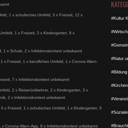
KATEG
ekannt
feld, 1 x schulisches Umfeld, 3 x Freizeit, 12 x
#Kultur 
#Wirtsch
Umfeld, 1 x Freizeit, 3 x Kindergarten, 8 x
#Gemein
d, 1 x Schule, 2 x Infektionskontext unbekannt
#Natur u
 1 x Freizeit, 1 x berufliches Umfeld, 1 x Corona-Warn-
#Bildun
reizeit, 7 x Infektionskontext unbekannt
#Kirchen
Umfeld, 2 x Reiserückkehrer, 2 x Kindergarten, 3 x
linik, 2 x Infektionskontext unbekannt
#Veranst
 5 x Freizeit, 1 x schulisches Umfeld, 1 x Kindergarten, 5
#Soziale
#Braucht
 1 x Corona-Warn-App, 8 x Infektionskontext unbekannt