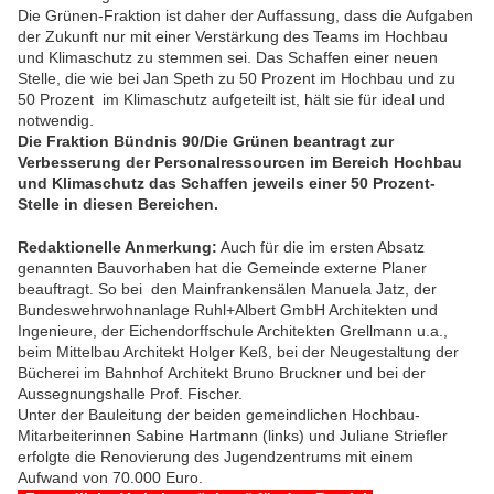
Die Grünen-Fraktion ist daher der Auffassung, dass die Aufgaben
der Zukunft nur mit einer Verstärkung des Teams im Hochbau
und Klimaschutz zu stemmen sei. Das Schaffen einer neuen
Stelle, die wie bei Jan Speth zu 50 Prozent im Hochbau und zu
50 Prozent im Klimaschutz aufgeteilt ist, hält sie für ideal und
notwendig.
Die Fraktion Bündnis 90/Die Grünen beantragt zur
Verbesserung der Personalressourcen im Bereich Hochbau
und Klimaschutz das Schaffen jeweils einer 50 Prozent-
Stelle in diesen Bereichen.
Redaktionelle Anmerkung:
Auch für die im ersten Absatz
genannten Bauvorhaben hat die Gemeinde externe Planer
beauftragt. So bei den Mainfrankensälen Manuela Jatz, der
Bundeswehrwohnanlage Ruhl+Albert GmbH Architekten und
Ingenieure, der Eichendorffschule Architekten Grellmann u.a.,
beim Mittelbau Architekt Holger Keß, bei der Neugestaltung der
Bücherei im Bahnhof
Architekt Bruno Bruckner
und bei der
Aussegnungshalle Prof. Fischer.
Unter der Bauleitung der beiden gemeindlichen
Hochbau-
Mitarbeiterinnen Sabine Hartmann (links) und Juliane Striefler
erfolgte die Renovierung des Jugendzentrums mit einem
Aufwand von 70.000 Euro.