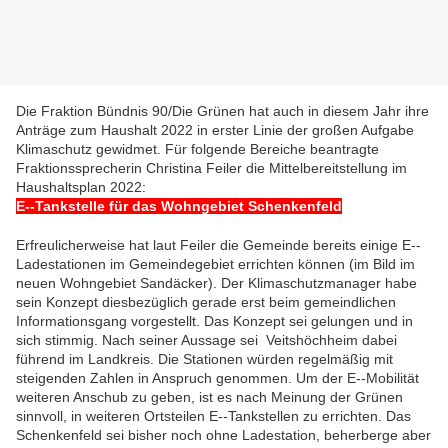
Die Fraktion Bündnis 90/Die Grünen hat auch in diesem Jahr ihre
Anträge zum Haushalt 2022 in erster Linie der großen Aufgabe
Klimaschutz gewidmet. Für folgende Bereiche beantragte
Fraktionssprecherin Christina Feiler die Mittelbereitstellung im
Haushaltsplan 2022:
E-­‐Tankstelle für das Wohngebiet Schenkenfeld
Erfreulicherweise hat laut Feiler die Gemeinde bereits einige E-­‐
Ladestationen im Gemeindegebiet errichten können (im Bild im
neuen Wohngebiet Sandäcker). Der Klimaschutzmanager habe
sein Konzept diesbezüglich gerade erst beim gemeindlichen
Informationsgang vorgestellt. Das Konzept sei gelungen und in
sich stimmig. Nach seiner Aussage sei Veitshöchheim dabei
führend im Landkreis. Die Stationen würden regelmäßig mit
steigenden Zahlen in Anspruch genommen. Um der E-­‐Mobilität
weiteren Anschub zu geben, ist es nach Meinung der Grünen
sinnvoll, in weiteren Ortsteilen E-­‐Tankstellen zu errichten. Das
Schenkenfeld sei bisher noch ohne Ladestation, beherberge aber