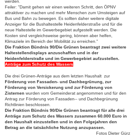
werden.
Feiler: "Damit gehen wir einen weiteren Schritt, den ÖPNV
attraktiver zu machen und mehr Menschen zum Umsteigen auf
Bus und Bahn zu bewegen. Es sollten daher weitere digitale
Anzeiger für die Bushaltestelle Heidenfelderstraße und für die
neue Haltestelle im Gewerbegebiet aufgestellt werden. Die
Kosten sind vergleichsweise gering, können aber helfen,
Klimaziele im Bereich der Mobilität zu erreichen."
Die Fraktion Bündnis 90/Die Grünen beantragt zwei weitere
Haltestellendisplays anzuschaffen und in der
Heidenfelderstraße und im Gewerbegebiet aufzustellen.
Anträge zum Schutz des Wassers
Die drei Grünen-Anträge aus dem letzten Haushalt
zur
Förderung von Fassaden-­ und Dachbegrünung, z
ur
Förderung von Versickerung und
zur Förderung von
Zisternen
wurden vom Gemeinderat angenommen und für den
Antrag zur Förderung von Fassaden-­‐ und Dachbegrünung
Richtlinien beschlossen.
Die Fraktion Bündnis 90/Die Grünen beantragt für alle drei
Anträge zum Schutz des Wassers zusammen 60.000 Euro in
den Haushalt einzustellen und in den Folgejahren den
Betrag an die tatsächliche Nutzung anzupassen.
Fotos Dieter Gürz