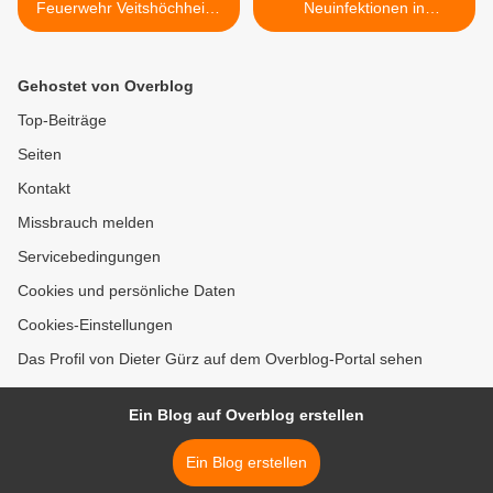
Feuerwehr Veitshöchheim:
Neuinfektionen in
Leistungsprüfung und
Veitshöchheim in der letzten
Wissenstest der Jugend
Woche - Im Landkreis 95 >
Gehostet von Overblog
Top-Beiträge
Seiten
Kontakt
Missbrauch melden
Servicebedingungen
Cookies und persönliche Daten
Cookies-Einstellungen
Das Profil von Dieter Gürz auf dem Overblog-Portal sehen
Ein Blog auf Overblog erstellen
Ein Blog erstellen