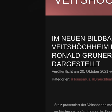
IM NEUEN BILDBA
VEITSHÖCHHEIM 
RONALD GRUNER
DARGESTELLT
Veröffentlicht am
20. Oktober 2021
vo
Kategorien:
#Tourismus
,
#Brauchtum
Stolz präsentiert der Veitshöchheime
im Garten seines Studios in der Br