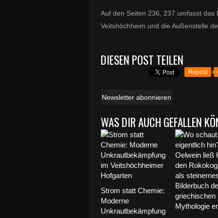
Auf den Seiten 236, 237 umfasst da
Veitshöchheim und die Außenstelle d
DIESEN POST TEILEN
Repost
Newsletter abonnieren
WAS DIR AUCH GEFALLEN KÖ
Strom statt Chemie:
Moderne
Unkrautbekämpfung