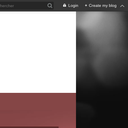
Login
+
Create my blog