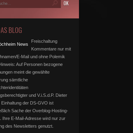
DAS BLOG
Freischaltung
Kommentare nur mit
hnamen/E-Mail und ohne Polemik
inweis: Auf Personen bezogene
ungen meint die gewählte
rung sämtliche
hteridentitäten
gsberechtigter und V.i.S.d.P. Dieter
 Einhaltung der DS-GVO ist
eßlich Sache der Overblog-Hosting-
. Ihre E-Mail-Adresse wird nur zur
g des Newsletters genutzt.