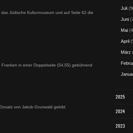
Juli
(9
2 das Jüdische Kulturmuseum und auf Seite 62 die
Juni
(
Mai
(4
April
(
März
Febru
in Franken in einer Doppelseite (54,55) gebührend
Janua
2025
 Einsatz von Jakob Grunwald gelobt.
2024
2023