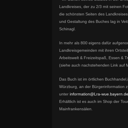
Landkreises, der zu 2/3 mit seinen Fot
die schönsten Seiten des Landkreises
und Gestaltung des Buches lag in Vei
Schinagl.
In mehr als 800 eigens dafür aufgen
Landkreisgemeinden mit ihren Ortstei
Arbeitswelt & Freizeitspaß, Essen & T
(siehe auch nachstehenden Link auf M
Das Buch ist im örtlichen Buchhande
Würzburg, an der Bürgerinformation z
unter
information@Lra-wue.bayern.d
Erhältlich ist es auch im Shop der To
Mainfrankensälen.