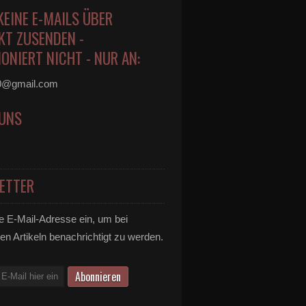
KEINE E-MAILS ÜBER
KT ZUSENDEN -
ONIERT NICHT - NUR AN:
0@gmail.com
 UNS
ETTER
e E-Mail-Adresse ein, um bei
en Artikeln benachrichtigt zu werden.