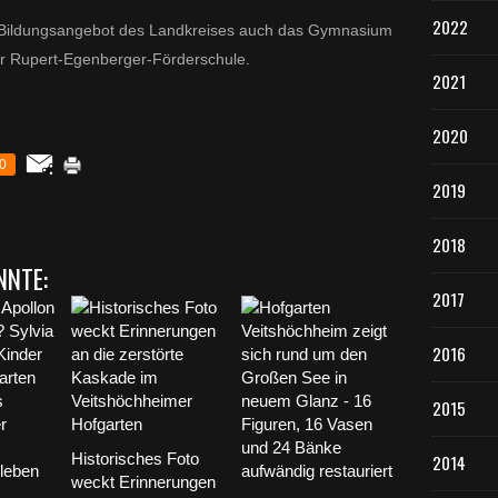
2022
s Bildungsangebot des Landkreises auch das Gymnasium
er Rupert-Egenberger-Förderschule.
2021
2020
0
2019
2018
NNTE:
2017
2016
2015
Historisches Foto
2014
weckt Erinnerungen