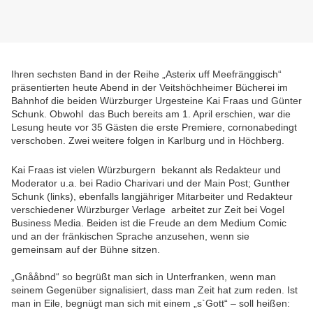
Ihren sechsten Band in der Reihe „Asterix uff Meefränggisch“
präsentierten heute Abend in der Veitshöchheimer Bücherei im
Bahnhof die beiden Würzburger Urgesteine Kai Fraas und Günter
Schunk. Obwohl das Buch bereits am 1. April erschien, war die
Lesung heute vor 35 Gästen die erste Premiere, cornonabedingt
verschoben. Zwei weitere folgen in Karlburg und in Höchberg.
Kai Fraas ist vielen Würzburgern bekannt als Redakteur und
Moderator u.a. bei Radio Charivari und der Main Post; Gunther
Schunk (links), ebenfalls langjähriger Mitarbeiter und Redakteur
verschiedener Würzburger Verlage arbeitet zur Zeit bei Vogel
Business Media. Beiden ist die Freude an dem Medium Comic
und an der fränkischen Sprache anzusehen, wenn sie
gemeinsam auf der Bühne sitzen.
„Gnååbnd“ so begrüßt man sich in Unterfranken, wenn man
seinem Gegenüber signalisiert, dass man Zeit hat zum reden. Ist
man in Eile, begnügt man sich mit einem „s`Gott“ – soll heißen: