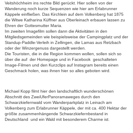
Veitshöchheim ins rechte Bild gerückt. Hier sollen von der
Wanderung noch kurze Sequenzen wie hier am Erlabrunner
Käppele einfließen.
Das Kirchlein auf dem Volkenberg hat 1875
die Witwe Katharina Küffner aus Oberleinach erbauen lassen zu
Ehren der Gottesmutter Maria.
Im zweiten Imagefilm sollen dann die Aktivitäten in den
Mitgliedsgemeinden wie beispielsweise der Campingplatz und der
Standup-Paddle-Verleih in Zellingen, die Lamas aus Retzbach
oder der Winzergenuss dargestellt werden.
Die Touristen, die in die Region kommen wollen, sollen sich so
über die auf der Homepage und in Facebook geschalteten
Image-Filmen und den Kurzclips auf Instagram bereits einen
Geschmack holen, was ihnen hier so alles geboten wird.
Michael Kopp filmt hier den landschaftlich wunderschönen
Abschnitt des ZweiUferPanoramaweges durch den
Schwarzkiefernwald vom Wanderparkplatz in Leinach am
Volkenberg zum Erlabrunner Käppele, der mit ca. 400 Hektar der
größte zusammenhängende Schwarzkiefernbestand in
Deutschland und ein Wald mit besonderem Charme ist.