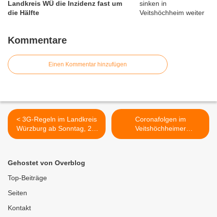
Landkreis WÜ die Inzidenz fast um
die Hälfte
Kommentare
Einen Kommentar hinzufügen
< 3G-Regeln im Landkreis
Coronafolgen im
Würzburg ab Sonntag, 29.
Veitshöchheimer
August 2021
Jugendzentrum: Starker
Rückgang der
Besucherzahlen >
Gehostet von Overblog
Top-Beiträge
Seiten
Kontakt