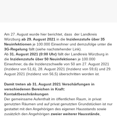
A
m 27. August wurde hier berichtet, dass
der Landkreis
Würzburg
ab 29. August 2021
in die
Inzidenzstufe
über 35
Neuinfektionen
je 100.000 Einwohner und demzufolge unter die
3G-Regelung
fällt (siehe nachstehender Link).
Ab
31. August 2021 (0:00 Uhr)
fällt der Landkreis Würzburg in
die
Inzidenzstufe über 50 Neuinfektione
n je 100.000
Einwohner, da die Inzidenzschwelle von 50 am 27. August 2021
(Inzidenz von 51,6), 28. August 2021 (Inzidenz von 59,6) und 29.
August 2021 (Inzidenz von 56,5) überschritten worden ist.
Damit treten ab 31. August 2021 Verschärfungen in
verschiedenen Bereichen in Kraft:
Kontaktbeschränkungen
Der gemeinsame Aufenthalt im öffentlichen Raum, in privat
genutzten Räumen und auf privat genutzten Grundstücken ist nur
gestattet mit den Angehörigen des eigenen Hausstands sowie
zusätzlich den Angehörigen
zweier weiterer Hausstände
,