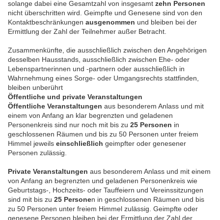
solange dabei eine Gesamtzahl von insgesamt
zehn Personen
nicht überschritten wird. Geimpfte und Genesene sind von den
Kontaktbeschränkungen
ausgenommen
und bleiben bei der
Ermittlung der Zahl der Teilnehmer außer Betracht.
Zusammenkünfte, die ausschließlich zwischen den Angehörigen
desselben Hausstands, ausschließlich zwischen Ehe- oder
Lebenspartnerinnen und -partnern oder ausschließlich in
Wahrnehmung eines Sorge- oder Umgangsrechts stattfinden,
bleiben unberührt
Öffentliche und private Veranstaltungen
Öffentliche Veranstaltungen
aus besonderem Anlass und mit
einem von Anfang an klar begrenzten und geladenen
Personenkreis sind nur noch mit bis zu
25 Personen
in
geschlossenen Räumen und bis zu 50 Personen unter freiem
Himmel jeweils
einschließlich
geimpfter oder genesener
Personen zulässig.
Private Veranstaltungen
aus besonderem Anlass und mit einem
von Anfang an begrenzten und geladenen Personenkreis wie
Geburtstags-, Hochzeits- oder Tauffeiern und Vereinssitzungen
sind mit bis zu
25 Persone
n in geschlossenen Räumen und bis
zu 50 Personen unter freiem Himmel zulässig. Geimpfte oder
genesene Personen bleiben bei der Ermittlung der Zahl der