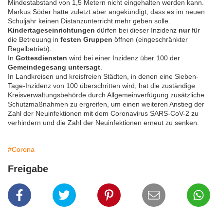
Mindestabstand von 1,5 Metern nicht eingehalten werden kann.
Markus Söder hatte zuletzt aber angekündigt, dass es im neuen
Schuljahr keinen Distanzunterricht mehr geben solle.
Kindertageseinrichtungen
dürfen bei dieser Inzidenz
nur
für
die Betreuung in
festen Gruppen
öffnen (eingeschränkter
Regelbetrieb).
In
Gottesdiensten
wird bei einer Inzidenz über 100 der
Gemeindegesang untersagt
.
In Landkreisen und kreisfreien Städten, in denen eine Sieben-
Tage-Inzidenz von 100 überschritten wird, hat die zuständige
Kreisverwaltungsbehörde durch Allgemeinverfügung zusätzliche
Schutzmaßnahmen zu ergreifen, um einen weiteren Anstieg der
Zahl der Neuinfektionen mit dem Coronavirus SARS-CoV-2 zu
verhindern und die Zahl der Neuinfektionen erneut zu senken.
#Corona
Freigabe