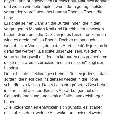
bayern- und bundesweiten Durchschnitt. Natürlich könnten
und wollen wir mehr impfen, wenn denn genug Impfstoff
vorhanden wäre“, bewertet Landrat Thomas Eberth die
Lage.
Er richtet seinen Dank an die Bürger:innen, die in den
vergangenen Monaten Kraft und Durchhalten bewiesen
haben. „Nur durch die Disziplin jedes Einzelnen konnten
wir dies erreichen“, so Eberth. Doch er mahnt auch
weiterhin zur Vorsicht, denn das Erreichte dürfe jetzt nicht
gefährdet werden. „Es sollte unser Ziel sein, weiterhin
verantwortungsvoll mit den Lockerungen umzugehen, um
diese nicht wieder zurücknehmen zu müssen“, sagt der
Landrat.
Denn: Lokale Infektionsgeschehen könnten jederzeit dafür
sorgen, die niedrigen Inzidenzen wieder in die Höhe
schnellen zu lassen. Dabei kann ein größeres Geschehen
in einem Teil des Landkreises Auswirkungen auf die
Gesamtbetrachtung und somit auf alle Landkreisbürger
haben.
„Die Inzidenzahlen entwickeln sich günstig, es ist aber
nicht abzusehen, welche Auswirkungen beispielsweise