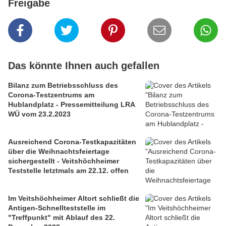
Freigabe
Das könnte Ihnen auch gefallen
Bilanz zum Betriebsschluss des
Corona-Testzentrums am
Hublandplatz - Pressemitteilung LRA
WÜ vom 23.2.2023
Ausreichend Corona-Testkapazitäten
über die Weihnachtsfeiertage
sichergestellt - Veitshöchheimer
Teststelle letztmals am 22.12. offen
Im Veitshöchheimer Altort schließt die
Antigen-Schnellteststelle im
"Treffpunkt" mit Ablauf des 22.