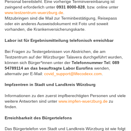
Personal bereitsteht. Eine vorherige Terminvereinbarung ist
zwingend erforderlich unter
0931 8000-828
, bzw. online unter
www.testzentrum-wuerzburg.de
.
Mitzubringen sind die Mail zur Terminbestätigung, Reisepass
oder ein anderes Ausweisdokument mit Foto und soweit
vorhanden, die Krankenversicherungskarte.
Labor ist für Ergebnismitteilung telefonisch erreichbar
Bei Fragen zu Testergebnissen von Abstrichen, die am
Testzentrum auf der Würzburger Talavera durchgeführt wurden,
können sich Bürger*innen unter der
Telefonnummer Tel:
089
54789114 an das beauftragte Labor Eurofins
wenden,
alternativ per E-Mail:
covid_support@lifecodexx.com
.
Impfzentren in Stadt und Landkreis Würzburg
Informationen zu den zuerst impfberechtigten Personen und viele
weitere Antworten sind unter
www.impfen-wuerzburg.de
zu
finden.
Erreichbarkeit des Bürgertelefons
Das Bürgertelefon von Stadt und Landkreis Würzburg ist wie folgt