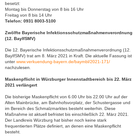
besetzt:
Montag bis Donnerstag von 8 bis 16 Uhr
Freitag von 8 bis 14 Uhr
Telefon: 0931 8003-5100
Zwölfte Bayerische Infektionsschutzmaßnahmenverordnung
(12. BayIfSMV)
Die 12. Bayerische Infektionsschutzmaßnahmenverordnung (12.
BayIfSMV) trat am 8. März 2021 in Kraft. Die aktuelle Fassung ist
unter
www.verkuendung-bayern.de/baymbl/2021-171/
nachzulesen.
Maskenpflicht in Würzburger Innenstadtbereich bis 22. März
2021 verlängert
Die bisherige Maskenpflicht von 6.00 Uhr bis 22.00 Uhr auf der
Alten Mainbrücke, am Bahnhofsvorplatz, der Schustergasse und
im Bereich des Schmalzmarktes besteht weiterhin. Diese
Maßnahme ist aktuell befristet bis einschließlich 22. März 2021.
Der Landkreis Würzburg hat bisher noch keine stark
frequentierten Plätze definiert, an denen eine Maskenpflicht
besteht.