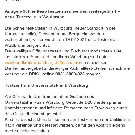
Antigen-Schnelltest-Testzentren werden weitergeführt –
neue Teststelle in Waldbrunn
Die Schnelltest-Stellen in Würzburg (neuer Standort in der
Kürnachtalhalle), Ochsenfurt und Bergtheim werden
weitergeführt, weiter wurde am 19.02.2021 eine Teststelle in
Waldbrunn eingerichtet.
Die jeweiligen Öffnungszeiten und Buchungsmodalitäten aller
Teststellen in Stadt und Landkreis Würzburg sind unter
www.landkreis-wuerzburg.de/testzentren
nachzulesen.
Die Terminvergabe für die Antigen-Schnelltest-Stellen ist nach wie
vor über die
BRK-Hotline 0931 8000-828
möglich.
Testzentrum Universitätsklinik Würzburg
Am Corona-Testzentrum auf dem Gelände des
Universitätsklinikums Würzburg Gebäude D20 werden primär
Kontaktpersonen und infizierte Personen nach Zuweisung durch
das Gesundheitsamt getestet.
Kinder ab sechs Monaten können am Testzentrum der Unikliniken
nach Vereinbarung getestet werden, da für den Abstrich eigens
medizinisch geschultes