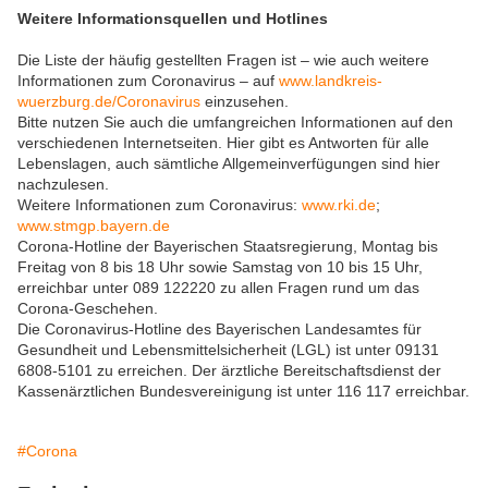
Weitere Informationsquellen und Hotlines
Die Liste der häufig gestellten Fragen ist – wie auch weitere
Informationen zum Coronavirus – auf
www.landkreis-
wuerzburg.de/Coronavirus
einzusehen.
Bitte nutzen Sie auch die umfangreichen Informationen auf den
verschiedenen Internetseiten. Hier gibt es Antworten für alle
Lebenslagen, auch sämtliche Allgemeinverfügungen sind hier
nachzulesen.
Weitere Informationen zum Coronavirus:
www.rki.de
;
www.stmgp.bayern.de
Corona-Hotline der Bayerischen Staatsregierung, Montag bis
Freitag von 8 bis 18 Uhr sowie Samstag von 10 bis 15 Uhr,
erreichbar unter 089 122220 zu allen Fragen rund um das
Corona-Geschehen.
Die Coronavirus-Hotline des Bayerischen Landesamtes für
Gesundheit und Lebensmittelsicherheit (LGL) ist unter 09131
6808-5101 zu erreichen. Der ärztliche Bereitschaftsdienst der
Kassenärztlichen Bundesvereinigung ist unter 116 117 erreichbar.
#Corona