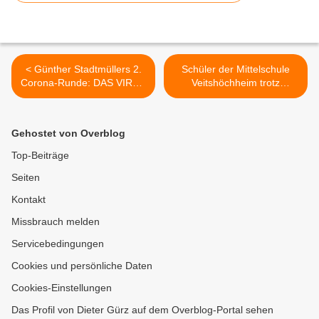
< Günther Stadtmüllers 2.
Schüler der Mittelschule
Corona-Runde: DAS VIRUS
Veitshöchheim trotz
IST ZURÜCK + EIN LICHT
Pandemie erfolgreich im
IM TUNNEL
Praktikum >
Gehostet von Overblog
Top-Beiträge
Seiten
Kontakt
Missbrauch melden
Servicebedingungen
Cookies und persönliche Daten
Cookies-Einstellungen
Das Profil von Dieter Gürz auf dem Overblog-Portal sehen