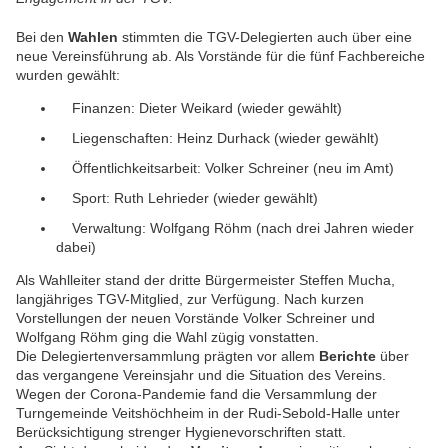
Bei den
Wahlen
stimmten die TGV-Delegierten auch über eine
neue Vereinsführung ab. Als Vorstände für die fünf Fachbereiche
wurden gewählt:
Finanzen: Dieter Weikard (wieder gewählt)
Liegenschaften: Heinz Durhack (wieder gewählt)
Öffentlichkeitsarbeit: Volker Schreiner (neu im Amt)
Sport: Ruth Lehrieder (wieder gewählt)
Verwaltung: Wolfgang Röhm (nach drei Jahren wieder
dabei)
Als Wahlleiter stand der dritte Bürgermeister Steffen Mucha,
langjähriges TGV-Mitglied, zur Verfügung. Nach kurzen
Vorstellungen der neuen Vorstände Volker Schreiner und
Wolfgang Röhm ging die Wahl zügig vonstatten.
Die Delegiertenversammlung prägten vor allem
Berichte
über
das vergangene Vereinsjahr und die Situation des Vereins.
Wegen der Corona-Pandemie fand die Versammlung der
Turngemeinde Veitshöchheim in der Rudi-Sebold-Halle unter
Berücksichtigung strenger Hygienevorschriften statt.