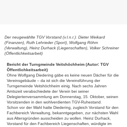
Der neugewählte TGV Vorstand (v.l.n.r.): Dieter Weikard
(Finanzen), Ruth Lehrieder (Sport), Wolfgang Röhm
(Verwaltung), Heinz Durhack (Liegenschaften), Volker Schreiner
(Öffentlichkeitsarbeit)
Bericht der Turngmeinde Veitshöchheim (
Autor: TGV
Öffentlichkeitsarbeit)
Ohne Wolfgang Diedering gäbe es keine neuen Dächer für die
Vereinsgebäude – da ist sich die Vereinsführung der
Turngemeinde Veitshöchheim einig. Nach sechs Jahren
Amtszeit verabschiedete der Verein bei seiner
Delegiertenversammlung am Donnerstag, 15. Oktober, seinen
Vorsitzenden in den wohlverdienten TGV-Ruhestand.
Schon vor der Wahl hatte Diedering, zugleich Vorstand für den
Fachbereich Verwaltung, bekanntgegeben, zur nächsten Wahl
aus Altersgründen ausscheiden zu wollen. Heinz Durhack,
Vorstand für den Fachbereich Liegenschaften, würdigte im