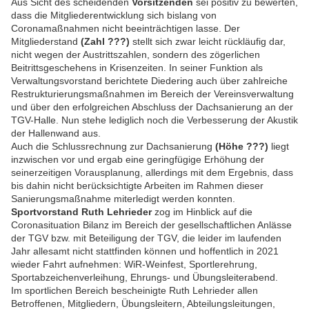
Aus Sicht des scheidenden
Vorsitzenden
sei positiv zu bewerten,
dass die Mitgliederentwicklung sich bislang von
Coronamaßnahmen nicht beeinträchtigen lasse. Der
Mitgliederstand
(Zahl ???)
stellt sich zwar leicht rückläufig dar,
nicht wegen der Austrittszahlen, sondern des zögerlichen
Beitrittsgeschehens in Krisenzeiten. In seiner Funktion als
Verwaltungsvorstand berichtete Diedering auch über zahlreiche
Restrukturierungsmaßnahmen im Bereich der Vereinsverwaltung
und über den erfolgreichen Abschluss der Dachsanierung an der
TGV-Halle. Nun stehe lediglich noch die Verbesserung der Akustik
der Hallenwand aus.
Auch die Schlussrechnung zur Dachsanierung
(Höhe ???)
liegt
inzwischen vor und ergab eine geringfügige Erhöhung der
seinerzeitigen Vorausplanung, allerdings mit dem Ergebnis, dass
bis dahin nicht berücksichtigte Arbeiten im Rahmen dieser
Sanierungsmaßnahme miterledigt werden konnten.
Sportvorstand Ruth Lehrieder
zog im Hinblick auf die
Coronasituation Bilanz im Bereich der gesellschaftlichen Anlässe
der TGV bzw. mit Beteiligung der TGV, die leider im laufenden
Jahr allesamt nicht stattfinden können und hoffentlich in 2021
wieder Fahrt aufnehmen: WiR-Weinfest, Sportlerehrung,
Sportabzeichenverleihung, Ehrungs- und Übungsleiterabend.
Im sportlichen Bereich bescheinigte Ruth Lehrieder allen
Betroffenen, Mitgliedern, Übungsleitern, Abteilungsleitungen,