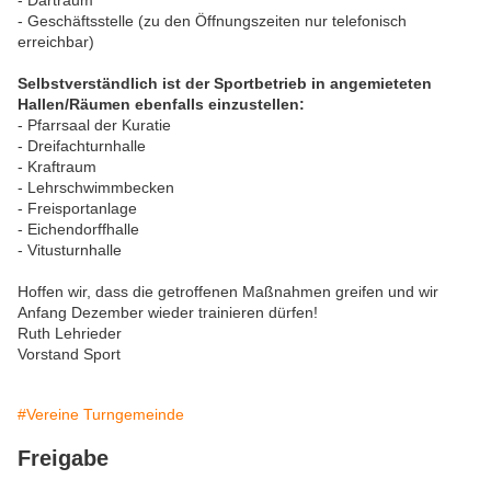
- Dartraum
- Geschäftsstelle (zu den Öffnungszeiten nur telefonisch
erreichbar)
Selbstverständlich ist der Sportbetrieb in angemieteten
Hallen/Räumen ebenfalls einzustellen:
- Pfarrsaal der Kuratie
- Dreifachturnhalle
- Kraftraum
- Lehrschwimmbecken
- Freisportanlage
- Eichendorffhalle
- Vitusturnhalle
Hoffen wir, dass die getroffenen Maßnahmen greifen und wir
Anfang Dezember wieder trainieren dürfen!
Ruth Lehrieder
Vorstand Sport
#Vereine Turngemeinde
Freigabe