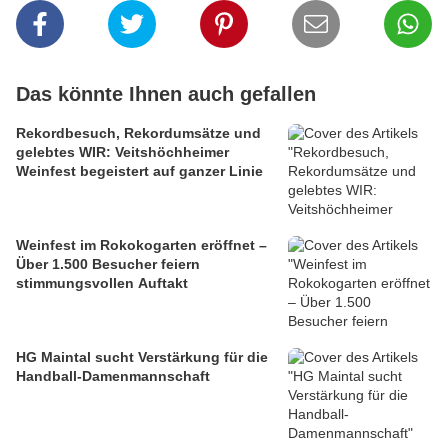
Das könnte Ihnen auch gefallen
Rekordbesuch, Rekordumsätze und
gelebtes WIR: Veitshöchheimer
Weinfest begeistert auf ganzer Linie
Weinfest im Rokokogarten eröffnet –
Über 1.500 Besucher feiern
stimmungsvollen Auftakt
HG Maintal sucht Verstärkung für die
Handball-Damenmannschaft