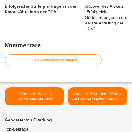
Erfolgreiche Gürtelprüfungen in der
Karate-Abteilung der TGV
Kommentare
Einen Kommentar hinzufügen
< Vorsicht: Falsche
Auch in Gadheim - Vierte
Polizeibeamte und
Gesundheitsaktion des Don
Enkeltrickbetrüger auch in
Bosco Bildungszentrums
Veitshöchheim aktiv
Würzburg >
Gehostet von Overblog
Top-Beiträge