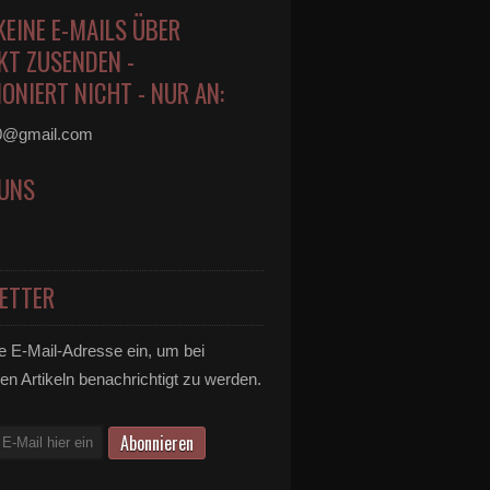
KEINE E-MAILS ÜBER
KT ZUSENDEN -
ONIERT NICHT - NUR AN:
0@gmail.com
 UNS
ETTER
e E-Mail-Adresse ein, um bei
en Artikeln benachrichtigt zu werden.