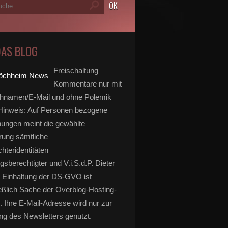
DAS BLOG
Freischaltung
Kommentare nur mit
hnamen/E-Mail und ohne Polemik
inweis: Auf Personen bezogene
ungen meint die gewählte
rung sämtliche
hteridentitäten
gsberechtigter und V.i.S.d.P. Dieter
 Einhaltung der DS-GVO ist
eßlich Sache der Overblog-Hosting-
. Ihre E-Mail-Adresse wird nur zur
g des Newsletters genutzt.