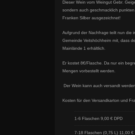
Dieser Wein vom Weingut Gebr. Geiger
sondern auch geschmacklich punkten.
Franken Silber ausgezeichnet!
Aufgrund der Nachfrage teilt nun die 
Gemeinde Veitshöchheim mit, dass der 
Mainlände 1 erhältlich.
Er kostet 8€/Flasche. Da nur ein begr
Mengen vorbestellt werden.
Der Wein kann auch versandt werden
Kosten für den Versandkarton und Frach
1-6 Flaschen 9,00 € DPD
7-18 Flaschen (0,75 L) 11,00 