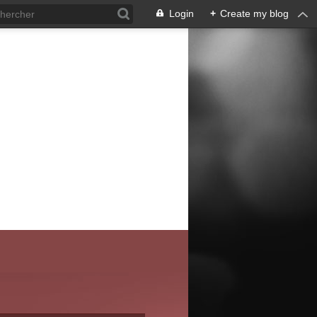
Login
+
Create my blog