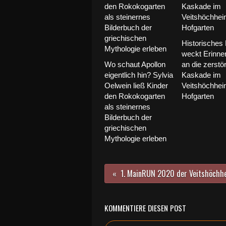
Historisches 
weckt Erinne
Wo schaut Apollon
an die zerstör
eigentlich hin? Sylvia
Kaskade im
Oelwein ließ Kinder
Veitshöchhei
den Rokokogarten
Hofgarten
als steinernes
Bilderbuch der
griechischen
Mythologie erleben
KOMMENTIERE DIESEN POST