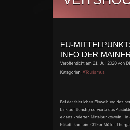
EU-MITTELPUNKT
INFO DER MAINF
Veröffentlicht am
21. Juli 2020
von Di
Kategorien:
#Tourismus
Bei der feierlichen Einweihung des n
Link auf Bericht) servierte das Ausb
eigens kreierten Mittelpunktswein.
In 
Etikett, kam ein 2019er Müller-Thur