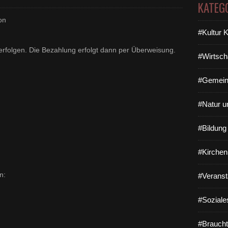
KATEG
on
#Kultur 
erfolgen. Die Bezahlung erfolgt dann per Überweisung.
#Wirtsch
#Gemein
#Natur u
#Bildun
#Kirchen
n:
#Veranst
#Soziale
#Braucht