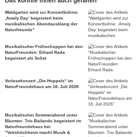
Das könnte Ihnen auch gefallen
Waldgarten wird zur Konzertbühne:
‚Amely Day‘ begeistert beim
musikalischen Abendausklang der
Naturfreunde“
Musikalischer Frühschoppen bei den
NaturFreunden: Erhard Rada
begeistert als Solist
Vorlesekonzert „Die Hoppels“ im
NaturFreundehaus am 18. Juli 2026
Musikalischer Sommerabend unter
Bäumen: Trio Bailando begeistert im
Naturfreundehaus bei
"Veitshöchheim macht Musik &