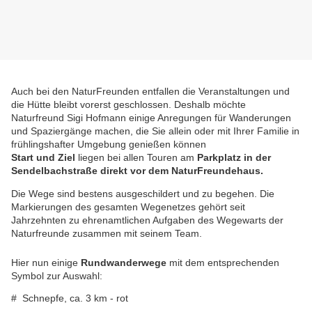
A
uch bei den NaturFreunden entfallen die Veranstaltungen und
die Hütte bleibt vorerst geschlossen. Deshalb möchte
Naturfreund Sigi Hofmann einige Anregungen für Wanderungen
und Spaziergänge machen,
die Sie allein oder mit Ihrer Familie in
frühlingshafter Umgebung genießen können
Start und Ziel
liegen bei allen Touren am
Parkplatz in der
Sendelbachstraße direkt vor dem NaturFreundehaus.
Die Wege sind bestens ausgeschildert und zu begehen. Die
Markierungen des gesamten Wegenetzes gehört seit
Jahrzehnten zu ehrenamtlichen Aufgaben des Wegewarts der
Naturfreunde zusammen mit seinem Team.
Hier nun einige
Rundwanderwege
mit dem entsprechenden
Symbol zur Auswahl:
# Schnepfe, ca. 3 km - rot