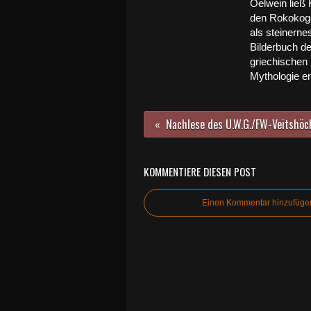
Oelwein ließ 
den Rokokog
als steinerne
Bilderbuch de
griechischen
Mythologie e
KOMMENTIERE DIESEN POST
Einen Kommentar hinzufüge