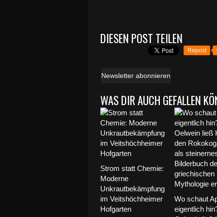
DIESEN POST TEILEN
Repost
Newsletter abonnieren
WAS DIR AUCH GEFALLEN KÖ
Strom statt Chemie:
Moderne
Unkrautbekämpfung
im Veitshöchheimer
Wo schaut Ap
Hofgarten
eigentlich hin