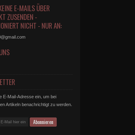
KEINE E-MAILS ÜBER
KT ZUSENDEN -
ONIERT NICHT - NUR AN:
0@gmail.com
 UNS
ETTER
e E-Mail-Adresse ein, um bei
en Artikeln benachrichtigt zu werden.