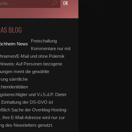
DAS BLOG
Freischaltung
Kommentare nur mit
hnamen/E-Mail und ohne Polemik
inweis: Auf Personen bezogene
ungen meint die gewählte
rung sämtliche
hteridentitäten
gsberechtigter und V.i.S.d.P. Dieter
 Einhaltung der DS-GVO ist
eßlich Sache der Overblog-Hosting-
. Ihre E-Mail-Adresse wird nur zur
g des Newsletters genutzt.