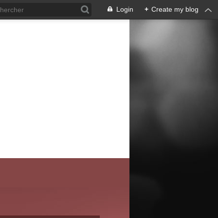
Login
+
Create my blog