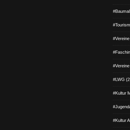
#Baumaß
#Tourism
#Vereine 
#Faschin
#Vereine
#LWG (2
#Kultur 
#Jugenda
#Kultur 