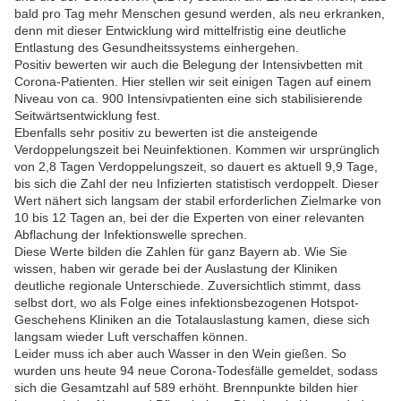
bald pro Tag mehr Menschen gesund werden, als neu erkranken,
denn mit dieser Entwicklung wird mittelfristig eine deutliche
Entlastung des Gesundheitssystems einhergehen.
Positiv bewerten wir auch die Belegung der Intensivbetten mit
Corona-Patienten. Hier stellen wir seit einigen Tagen auf einem
Niveau von ca. 900 Intensivpatienten eine sich stabilisierende
Seitwärtsentwicklung fest.
Ebenfalls sehr positiv zu bewerten ist die ansteigende
Verdoppelungszeit bei Neuinfektionen. Kommen wir ursprünglich
von 2,8 Tagen Verdoppelungszeit, so dauert es aktuell 9,9 Tage,
bis sich die Zahl der neu Infizierten statistisch verdoppelt. Dieser
Wert nähert sich langsam der stabil erforderlichen Zielmarke von
10 bis 12 Tagen an, bei der die Experten von einer relevanten
Abflachung der Infektionswelle sprechen.
Diese Werte bilden die Zahlen für ganz Bayern ab. Wie Sie
wissen, haben wir gerade bei der Auslastung der Kliniken
deutliche regionale Unterschiede. Zuversichtlich stimmt, dass
selbst dort, wo als Folge eines infektionsbezogenen Hotspot-
Geschehens Kliniken an die Totalauslastung kamen, diese sich
langsam wieder Luft verschaffen können.
Leider muss ich aber auch Wasser in den Wein gießen. So
wurden uns heute 94 neue Corona-Todesfälle gemeldet, sodass
sich die Gesamtzahl auf 589 erhöht. Brennpunkte bilden hier