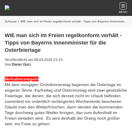
MENU
Zuhause
» WIE man sich im Freien regelkonform verhält - Tipps von Bayerns Innenminister für die Osterfeiertage
WIE man sich im Freien regelkonform verhält -
Tipps von Bayerns Innenminister für die
Osterfeiertage
Veröffentlicht am 08.04.2020 21:23
Von
Dieter Gürz
Verhaltensregeln
Mit dem morgigen Gründonnerstag beginnen die Ostertage im
engeren Sinne. Karfreitag und Ostermontag sind zwei gesetzliche
Feiertage, die denen, die sich derzeit nicht im Urlaub befinden,
zumindest ein ordentlich verlängertes Wochenende bescheren.
Glaubt man den Wetterfröschen, dann werden die kommenden
Tage durchweg gutes Wetter bringen, das zum Aufenthalt im
Freien einladen wird. Es wird deshalb der Drang noch größer
sein, ins Freie zu gehen.