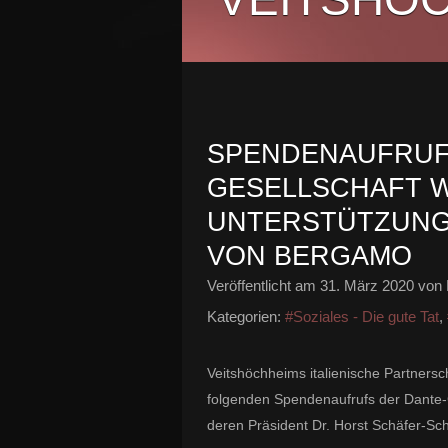
SPENDENAUFRUF
GESELLSCHAFT 
UNTERSTÜTZUNG
VON BERGAMO
Veröffentlicht am
31. März 2020
von 
Kategorien:
#Soziales - Die gute Tat
,
Veitshöchheims italienische Partnersc
folgenden Spendenaufrufs der Dante-G
deren Präsident Dr. Horst Schäfer-Sc