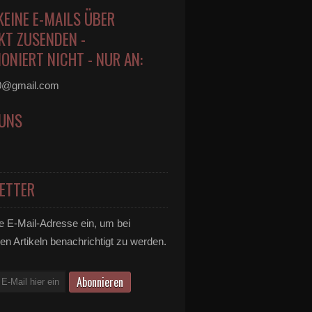
KEINE E-MAILS ÜBER
KT ZUSENDEN -
ONIERT NICHT - NUR AN:
0@gmail.com
 UNS
ETTER
e E-Mail-Adresse ein, um bei
en Artikeln benachrichtigt zu werden.