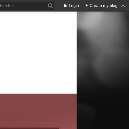
Login
+
Create my blog