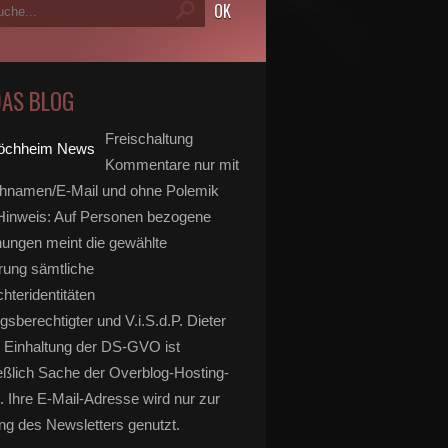
DAS BLOG
Freischaltung
Kommentare nur mit
hnamen/E-Mail und ohne Polemik
inweis: Auf Personen bezogene
ungen meint die gewählte
rung sämtliche
hteridentitäten
gsberechtigter und V.i.S.d.P. Dieter
 Einhaltung der DS-GVO ist
eßlich Sache der Overblog-Hosting-
. Ihre E-Mail-Adresse wird nur zur
g des Newsletters genutzt.