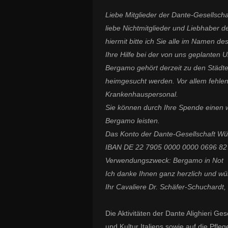
Liebe Mitglieder der Dante-Gesellsch
liebe Nichtmitglieder und Liebhaber de
hiermit bitte ich Sie alle im Namen d
Ihre Hilfe bei der von uns geplanten
Bergamo gehört derzeit zu den Städt
heimgesucht werden. Vor allem fehle
Krankenhauspersonal.
Sie können durch Ihre Spende einen w
Bergamo leisten.
Das Konto der Dante-Gesellschaft Wür
IBAN DE 22 7905 0000 0000 0696 
Verwendungszweck: Bergamo in Not
Ich danke Ihnen ganz herzlich und wü
Ihr Cavaliere Dr. Schäfer-Schuchardt,
Die Aktivitäten der Dante Alighieri Ge
und Kultur Italiens sowie auf die Pfleg