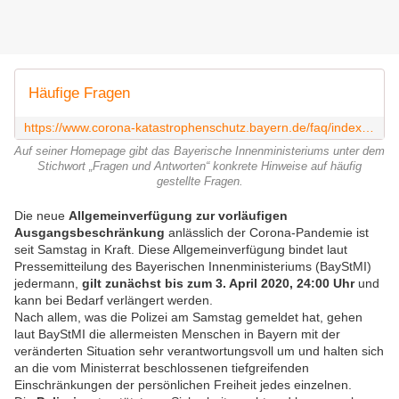
Häufige Fragen
https://www.corona-katastrophenschutz.bayern.de/faq/index.php
Auf seiner Homepage gibt das Bayerische Innenministeriums unter dem
Stichwort „Fragen und Antworten“ konkrete Hinweise auf häufig
gestellte Fragen.
Die neue
Allgemeinverfügung zur vorläufigen
Ausgangsbeschränkung
anlässlich der Corona-Pandemie ist
seit Samstag in Kraft. Diese Allgemeinverfügung bindet laut
Pressemitteilung des Bayerischen Innenministeriums (BayStMI)
jedermann,
gilt zunächst bis zum 3. April 2020, 24:00 Uhr
und
kann bei Bedarf verlängert werden.
Nach allem, was die Polizei am Samstag gemeldet hat, gehen
laut BayStMI die allermeisten Menschen in Bayern mit der
veränderten Situation sehr verantwortungsvoll um und halten sich
an die vom Ministerrat beschlossenen tiefgreifenden
Einschränkungen der persönlichen Freiheit jedes einzelnen.