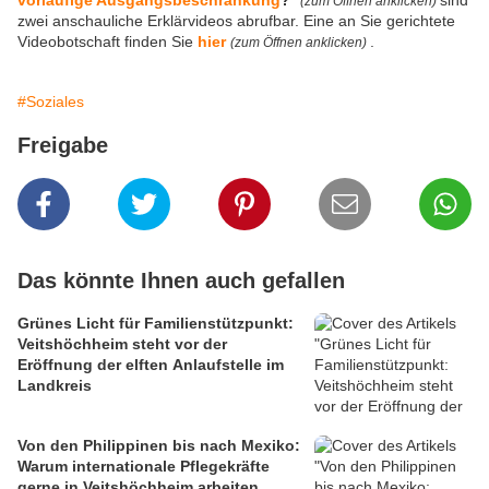
vorläufige Ausgangsbeschränkung
?
“
sind
(zum Öffnen anklicken)
zwei anschauliche Erklärvideos abrufbar. Eine an Sie gerichtete
Videobotschaft finden Sie
hier
.
(zum Öffnen anklicken)
#Soziales
Freigabe
Das könnte Ihnen auch gefallen
Grünes Licht für Familienstützpunkt:
Veitshöchheim steht vor der
Eröffnung der elften Anlaufstelle im
Landkreis
Von den Philippinen bis nach Mexiko:
Warum internationale Pflegekräfte
gerne in Veitshöchheim arbeiten