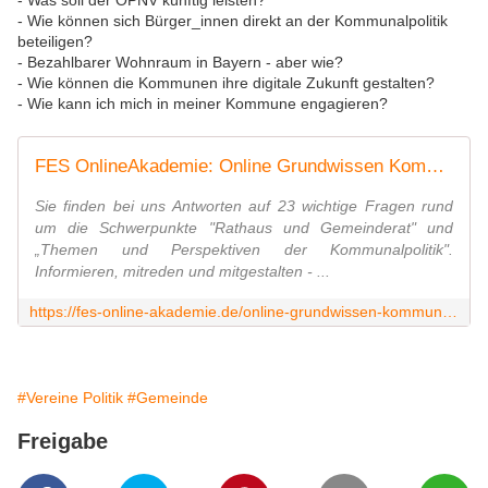
- Was soll der ÖPNV künftig leisten?
- Wie können sich Bürger_innen direkt an der Kommunalpolitik
beteiligen?
- Bezahlbarer Wohnraum in Bayern - aber wie?
- Wie können die Kommunen ihre digitale Zukunft gestalten?
- Wie kann ich mich in meiner Kommune engagieren?
FES OnlineAkademie: Online Grundwissen Kommunalpolitik Bayern
Sie finden bei uns Antworten auf 23 wichtige Fragen rund
um die Schwerpunkte "Rathaus und Gemeinderat" und
„Themen und Perspektiven der Kommunalpolitik".
Informieren, mitreden und mitgestalten - ...
https://fes-online-akademie.de/online-grundwissen-kommunalpolitik-bayern/
#Vereine Politik
#Gemeinde
Freigabe