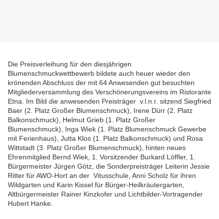
Die Preisverleihung für den diesjährigen
Blumenschmuckwettbewerb bildete auch heuer wieder den
krönenden Abschluss der mit 64 Anwesenden gut besuchten
Mitgliederversammlung des Verschönerungsvereins im Ristorante
Etna. Im Bild die anwesenden Preisträger v.l.n.r. sitzend Siegfried
Baer (2. Platz Großer Blumenschmuck), Irene Dürr (2. Platz
Balkonschmuck), Helmut Grieb (1. Platz Großer
Blumenschmuck), Inga Wiek (1. Platz Blumenschmuck Gewerbe
mit Ferienhaus), Jutta Klos (1. Platz Balkonschmuck) und Rosa
Wittstadt (3. Platz Großer Blumenschmuck), hinten neues
Ehrenmitglied Bernd Wiek, 1. Vorsitzender Burkard Löffler, 1.
Bürgermeister Jürgen Götz, die Sonderpreisträger Leiterin Jessie
Ritter für AWO-Hort an der Vitusschule, Anni Scholz für ihren
Wildgarten und Karin Kissel für Bürger-Heilkräutergarten,
Altbürgermeister Rainer Kinzkofer und Lichtbilder-Vortragender
Hubert Hanke.