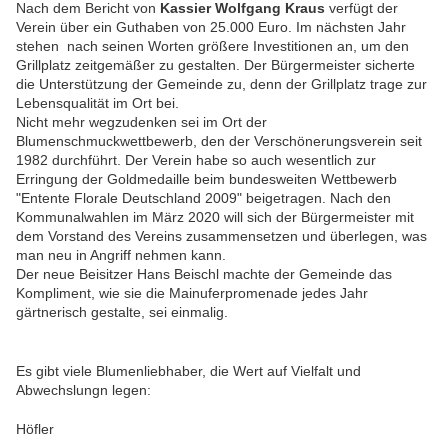
Nach dem Bericht von
Kassier Wolfgang Kraus
verfügt der
Verein über ein Guthaben von 25.000 Euro. Im nächsten Jahr
stehen nach seinen Worten größere Investitionen an, um den
Grillplatz zeitgemäßer zu gestalten. Der Bürgermeister sicherte
die Unterstützung der Gemeinde zu, denn der Grillplatz trage zur
Lebensqualität im Ort bei.
Nicht mehr wegzudenken sei im Ort der
Blumenschmuckwettbewerb, den der Verschönerungsverein seit
1982 durchführt. Der Verein habe so auch wesentlich zur
Erringung der Goldmedaille beim bundesweiten Wettbewerb
"Entente Florale Deutschland 2009" beigetragen. Nach den
Kommunalwahlen im März 2020 will sich der Bürgermeister mit
dem Vorstand des Vereins zusammensetzen und überlegen, was
man neu in Angriff nehmen kann.
Der neue Beisitzer Hans Beischl machte der Gemeinde das
Kompliment, wie sie die Mainuferpromenade jedes Jahr
gärtnerisch gestalte, sei einmalig.
Es gibt viele Blumenliebhaber, die Wert auf Vielfalt und
Abwechslungn legen:
Höfler