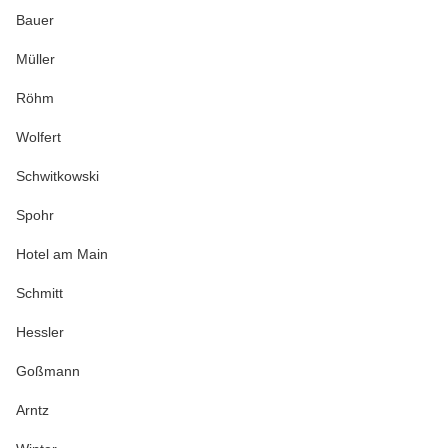
Bauer
Müller
Röhm
Wolfert
Schwitkowski
Spohr
Hotel am Main
Schmitt
Hessler
Goßmann
Arntz