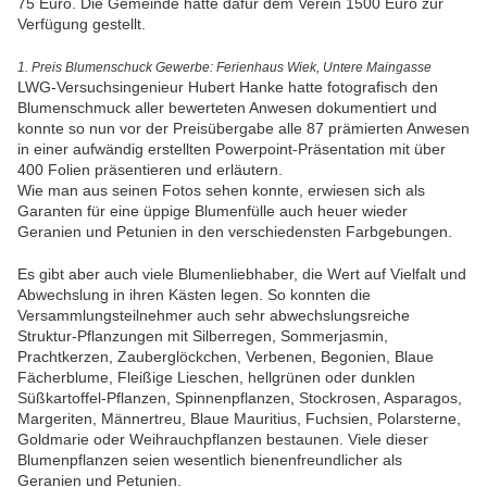
75 Euro. Die Gemeinde hatte dafür dem Verein 1500 Euro zur
Verfügung gestellt.
1. Preis Blumenschuck Gewerbe: Ferienhaus Wiek, Untere Maingasse
LWG-Versuchsingenieur Hubert Hanke hatte fotografisch den
Blumenschmuck aller bewerteten Anwesen dokumentiert und
konnte so nun vor der Preisübergabe alle 87 prämierten Anwesen
in einer aufwändig erstellten Powerpoint-Präsentation mit über
400 Folien präsentieren und erläutern.
Wie man aus seinen Fotos sehen konnte, erwiesen sich als
Garanten für eine üppige Blumenfülle auch heuer wieder
Geranien und Petunien in den verschiedensten Farbgebungen.
Es gibt aber auch viele Blumenliebhaber, die Wert auf Vielfalt und
Abwechslung in ihren Kästen legen. So konnten die
Versammlungsteilnehmer auch sehr abwechslungsreiche
Struktur-Pflanzungen mit Silberregen, Sommerjasmin,
Prachtkerzen, Zauberglöckchen, Verbenen, Begonien, Blaue
Fächerblume, Fleißige Lieschen, hellgrünen oder dunklen
Süßkartoffel-Pflanzen, Spinnenpflanzen, Stockrosen, Asparagos,
Margeriten, Männertreu, Blaue Mauritius, Fuchsien, Polarsterne,
Goldmarie oder Weihrauchpflanzen bestaunen. Viele dieser
Blumenpflanzen seien wesentlich bienenfreundlicher als
Geranien und Petunien.