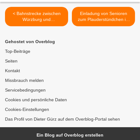
< Bahnstrecke zwischen
Einladung von Senioren
Würzburg und
zum Plauderstündchen im
Veitshöchheim gesperrt
Kuratie-Pfarrheim am 25.
Juni 2019 >
Gehostet von Overblog
Top-Beiträge
Seiten
Kontakt
Missbrauch melden
Servicebedingungen
Cookies und persönliche Daten
Cookies-Einstellungen
Das Profil von Dieter Gürz auf dem Overblog-Portal sehen
Ein Blog auf Overblog erstellen