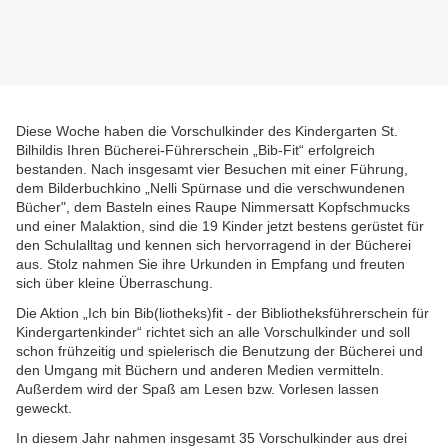
Diese Woche haben die Vorschulkinder des Kindergarten St.
Bilhildis Ihren Bücherei-Führerschein „Bib-Fit“ erfolgreich
bestanden. Nach insgesamt vier Besuchen mit einer Führung,
dem Bilderbuchkino „Nelli Spürnase und die verschwundenen
Bücher", dem Basteln eines Raupe Nimmersatt Kopfschmucks
und einer Malaktion, sind die 19 Kinder jetzt bestens gerüstet für
den Schulalltag und kennen sich hervorragend in der Bücherei
aus. Stolz nahmen Sie ihre Urkunden in Empfang und freuten
sich über kleine Überraschung.
Die Aktion „Ich bin Bib(liotheks)fit - der Bibliotheksführerschein für
Kindergartenkinder“ richtet sich an alle Vorschulkinder und soll
schon frühzeitig und spielerisch die Benutzung der Bücherei und
den Umgang mit Büchern und anderen Medien vermitteln.
Außerdem wird der Spaß am Lesen bzw. Vorlesen lassen
geweckt.
In diesem Jahr nahmen insgesamt 35 Vorschulkinder aus drei