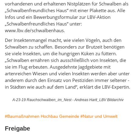
vorhandenen und erhaltenen Nistplätzen für Schwalben als
„Schwalbenfreundliches Haus“ mit einer Plakette aus. Alle
Infos und ein Bewerbungsformular zur LBV-Aktion
„Schwalbenfreundliches Haus“ unter:
www.lbv.de/schwalbenhaus
.
Der Insektenmangel macht, wie vielen Vögeln, auch den
Schwalben zu schaffen. Besonders zur Brutzeit benötigen
sie viele Insekten, um die hungrigen Küken zu füttern.
„Schwalben ernähren sich ausschließlich von Insekten, die
sie im Flug erbeuten. Ausgedehnte Jagdgebiete mit
artenreichen Wiesen und vielen Insekten werden aber unter
anderem durch den Einsatz von Pestiziden immer seltener -
in Städten wie auch auf dem Land“, erklärt die LBV-Expertin.
A-23-19 Rauchschwalben_im_Nest - Andreas Hartl_LBV Bildarchiv
#Baumaßnahmen Hochbau Gemeinde
#Natur und Umwelt
Freigabe