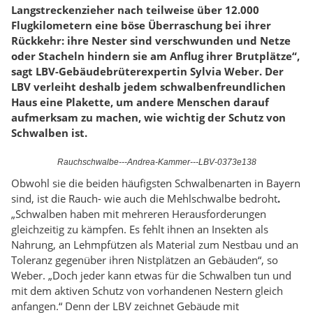
Langstreckenzieher nach teilweise über 12.000
Flugkilometern eine böse Überraschung bei ihrer
Rückkehr: ihre Nester sind verschwunden und Netze
oder Stacheln hindern sie am Anflug ihrer Brutplätze“,
sagt LBV-Gebäudebrüterexpertin Sylvia Weber. Der
LBV verleiht deshalb jedem schwalbenfreundlichen
Haus eine Plakette, um andere Menschen darauf
aufmerksam zu machen, wie wichtig der Schutz von
Schwalben ist.
Rauchschwalbe---Andrea-Kammer---LBV-0373e138
Obwohl sie die beiden häufigsten Schwalbenarten in Bayern
sind, ist die Rauch- wie auch die Mehlschwalbe bedroht
.
„Schwalben haben mit mehreren Herausforderungen
gleichzeitig zu kämpfen. Es fehlt ihnen an Insekten als
Nahrung, an Lehmpfützen als Material zum Nestbau und an
Toleranz gegenüber ihren Nistplätzen an Gebäuden“, so
Weber. „Doch jeder kann etwas für die Schwalben tun und
mit dem aktiven Schutz von vorhandenen Nestern gleich
anfangen.“ Denn der LBV zeichnet Gebäude mit