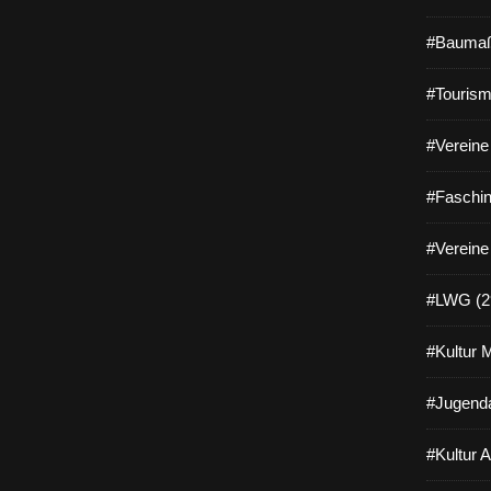
#Baumaß
#Tourism
#Vereine 
#Faschin
#Vereine
#LWG (2
#Kultur 
#Jugenda
#Kultur 