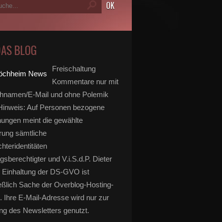
DAS BLOG
Freischaltung
Kommentare nur mit
hnamen/E-Mail und ohne Polemik
inweis: Auf Personen bezogene
ungen meint die gewählte
rung sämtliche
hteridentitäten
gsberechtigter und V.i.S.d.P. Dieter
 Einhaltung der DS-GVO ist
eßlich Sache der Overblog-Hosting-
. Ihre E-Mail-Adresse wird nur zur
g des Newsletters genutzt.