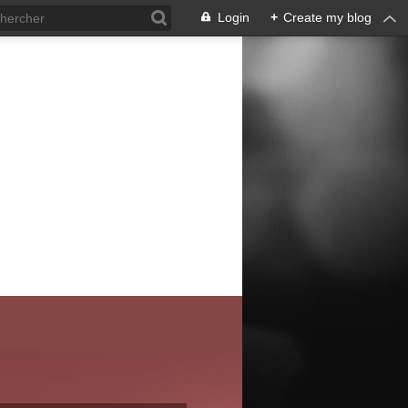
Login
+
Create my blog