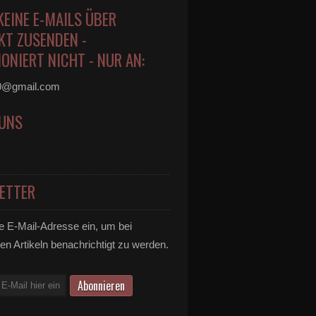
KEINE E-MAILS ÜBER
KT ZUSENDEN -
ONIERT NICHT - NUR AN:
0@gmail.com
 UNS
ETTER
e E-Mail-Adresse ein, um bei
en Artikeln benachrichtigt zu werden.