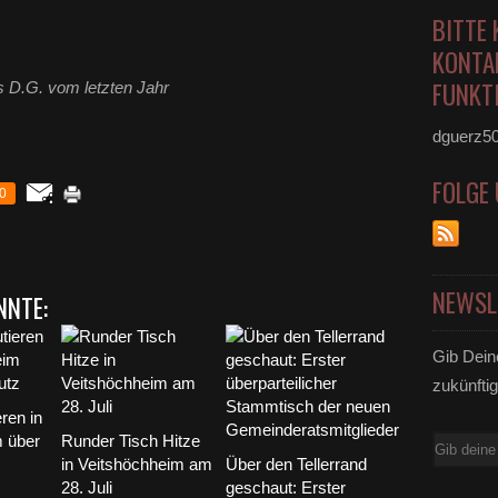
BITTE 
KONTA
FUNKTI
s D.G. vom letzten Jahr
dguerz5
FOLGE
0
NEWSL
NNTE:
Gib Dein
zukünftig
ren in
m über
Runder Tisch Hitze
E-
in Veitshöchheim am
Über den Tellerrand
Mail
28. Juli
geschaut: Erster