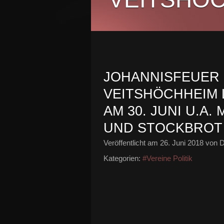
JOHANNISFEUER 
VEITSHÖCHHEIM L
M 30. JUNI U.A. 
ND STOCKBROT
Veröffentlicht am
26. Juni 2018
von D
Kategorien:
#Vereine Politik