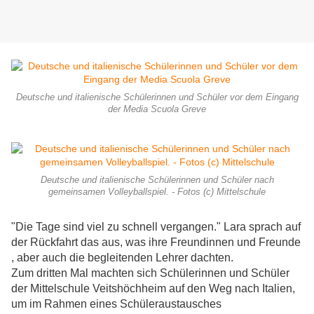
Deutsche und italienische Schülerinnen und Schüler vor dem Eingang
der Media Scuola Greve
Deutsche und italienische Schülerinnen und Schüler nach
gemeinsamen Volleyballspiel. - Fotos (c) Mittelschule
"Die Tage sind viel zu schnell vergangen." Lara sprach auf
der Rückfahrt das aus, was ihre Freundinnen und Freunde
, aber auch die begleitenden Lehrer dachten.
Zum dritten Mal machten sich Schülerinnen und Schüler
der Mittelschule Veitshöchheim auf den Weg nach Italien,
um im Rahmen eines Schüleraustausches