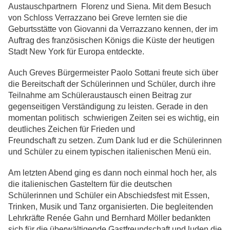
Austauschpartnern Florenz und Siena. Mit dem Besuch
von Schloss Verrazzano bei Greve lernten sie die
Geburtsstätte von Giovanni da Verrazzano kennen, der im
Auftrag des französischen Königs die Küste der heutigen
Stadt New York für Europa entdeckte.
Auch Greves Bürgermeister Paolo Sottani freute sich über
die Bereitschaft der Schülerinnen und Schüler, durch ihre
Teilnahme am Schüleraustausch einen Beitrag zur
gegenseitigen Verständigung zu leisten. Gerade in den
momentan politisch schwierigen Zeiten sei es wichtig, ein
deutliches Zeichen für Frieden und
Freundschaft zu setzen. Zum Dank lud er die Schülerinnen
und Schüler zu einem typischen italienischen Menü ein.
Am letzten Abend ging es dann noch einmal hoch her, als
die italienischen Gasteltern für die deutschen
Schülerinnen und Schüler ein Abschiedsfest mit Essen,
Trinken, Musik und Tanz organisierten. Die begleitenden
Lehrkräfte Renée Gahn und Bernhard Möller bedankten
sich für die überwältigende Gastfreundschaft und luden die