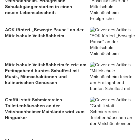
Veitshöchheim: Erfolgreiche
Schulabgänger starten in einen
neuen Lebensabschnitt
AOK fördert „Bewegte Pause“ an der
Mittelschule Veitshöchheim
Mittelschule Veitshöchheim feierte am
Freitagabend buntes Schulfest mit
Musik, Mitmachaktionen und
kulinarischen Genüssen
Graffiti statt Schmierereien:
Toilettenhäuschen an der
Veitshöchheimer Mainlände wird zum
Hingucker