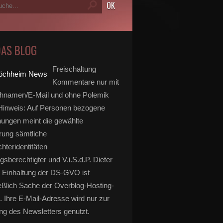
DAS BLOG
Freischaltung
Kommentare nur mit
hnamen/E-Mail und ohne Polemik
inweis: Auf Personen bezogene
ungen meint die gewählte
rung sämtliche
hteridentitäten
gsberechtigter und V.i.S.d.P. Dieter
 Einhaltung der DS-GVO ist
eßlich Sache der Overblog-Hosting-
. Ihre E-Mail-Adresse wird nur zur
g des Newsletters genutzt.