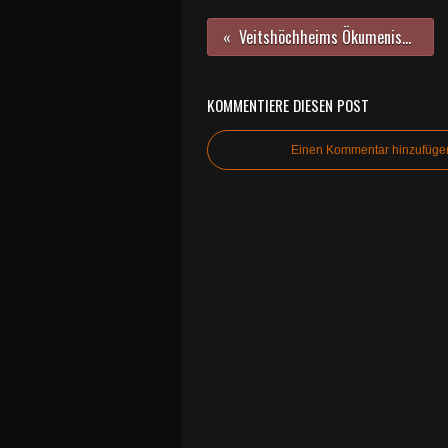
Veitshöchheims Ökumenischer Singkreis Mit Herz und Stimme lädt zum Mitsingen ein
KOMMENTIERE DIESEN POST
Einen Kommentar hinzufüge