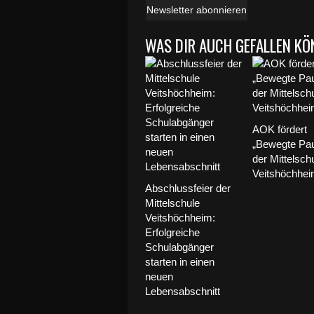
Newsletter abonnieren
WAS DIR AUCH GEFALLEN KÖ
AOK fördert
„Bewegte Pa
der Mittelsch
Veitshöchhe
Abschlussfeier der
Mittelschule
Veitshöchheim:
Erfolgreiche
Schulabgänger
starten in einen
neuen
Lebensabschnitt