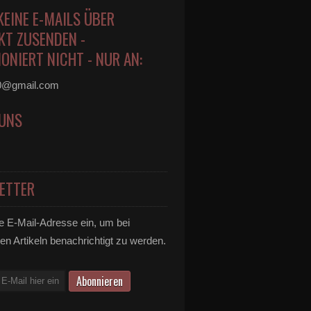
KEINE E-MAILS ÜBER
KT ZUSENDEN -
ONIERT NICHT - NUR AN:
0@gmail.com
 UNS
ETTER
e E-Mail-Adresse ein, um bei
en Artikeln benachrichtigt zu werden.