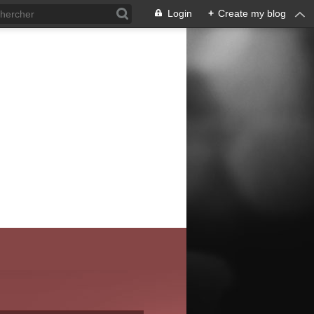
Login
+
Create my blog