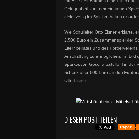
mit Hilfe des Bauhofs eine Rundlauf-Ti
Gelegenheit zum gemeinsamen Spielen,
gleichzeitig im Spiel zu halten erford
Wie Schulleiter Otto Eisner erklärte, 
2.500 Euro ein Zusammenspiel der Sc
Elternbeirates und des Fördervereins
Anschaffung zu ermöglichen. Im Bild üb
Sparkassen-Geschäftsstelle II in der
Scheck über 500 Euro an den Förderve
Otto Eisner.
DIESEN POST TEILEN
Repost