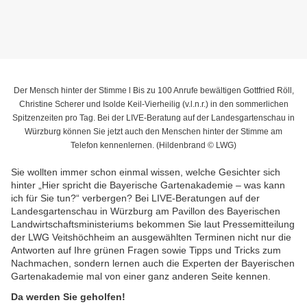
Der Mensch hinter der Stimme l Bis zu 100 Anrufe bewältigen Gottfried Röll,
Christine Scherer und Isolde Keil-Vierheilig (v.l.n.r.) in den sommerlichen
Spitzenzeiten pro Tag. Bei der LIVE-Beratung auf der Landesgartenschau in
Würzburg können Sie jetzt auch den Menschen hinter der Stimme am
Telefon kennenlernen. (Hildenbrand © LWG)
Sie wollten immer schon einmal wissen, welche Gesichter sich
hinter „Hier spricht die Bayerische Gartenakademie – was kann
ich für Sie tun?“ verbergen? Bei LIVE-Beratungen auf der
Landesgartenschau in Würzburg am Pavillon des Bayerischen
Landwirtschaftsministeriums bekommen Sie laut Pressemitteilung
der LWG Veitshöchheim an ausgewählten Terminen nicht nur die
Antworten auf Ihre grünen Fragen sowie Tipps und Tricks zum
Nachmachen, sondern lernen auch die Experten der Bayerischen
Gartenakademie mal von einer ganz anderen Seite kennen.
Da werden Sie geholfen!