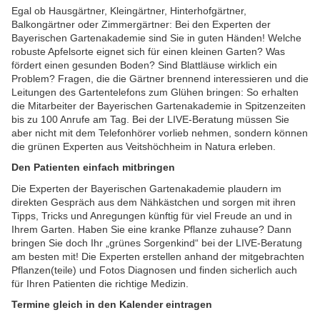
Egal ob Hausgärtner, Kleingärtner, Hinterhofgärtner,
Balkongärtner oder Zimmergärtner: Bei den Experten der
Bayerischen Gartenakademie sind Sie in guten Händen! Welche
robuste Apfelsorte eignet sich für einen kleinen Garten? Was
fördert einen gesunden Boden? Sind Blattläuse wirklich ein
Problem? Fragen, die die Gärtner brennend interessieren und die
Leitungen des Gartentelefons zum Glühen bringen: So erhalten
die Mitarbeiter der Bayerischen Gartenakademie in Spitzenzeiten
bis zu 100 Anrufe am Tag. Bei der LIVE-Beratung müssen Sie
aber nicht mit dem Telefonhörer vorlieb nehmen, sondern können
die grünen Experten aus Veitshöchheim in Natura erleben.
Den Patienten einfach mitbringen
Die Experten der Bayerischen Gartenakademie plaudern im
direkten Gespräch aus dem Nähkästchen und sorgen mit ihren
Tipps, Tricks und Anregungen künftig für viel Freude an und in
Ihrem Garten. Haben Sie eine kranke Pflanze zuhause? Dann
bringen Sie doch Ihr „grünes Sorgenkind“ bei der LIVE-Beratung
am besten mit! Die Experten erstellen anhand der mitgebrachten
Pflanzen(teile) und Fotos Diagnosen und finden sicherlich auch
für Ihren Patienten die richtige Medizin.
Termine gleich in den Kalender eintragen