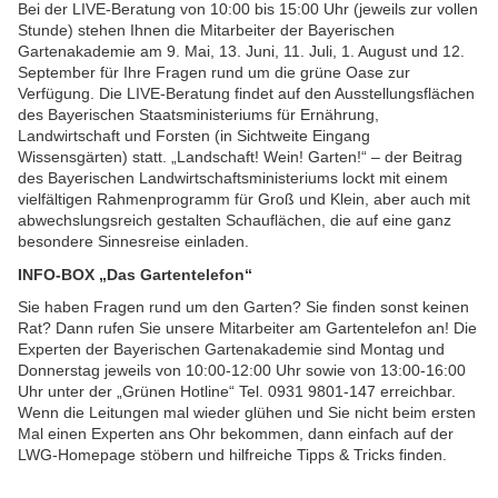
Bei der LIVE-Beratung von 10:00 bis 15:00 Uhr (jeweils zur vollen
Stunde) stehen Ihnen die Mitarbeiter der Bayerischen
Gartenakademie am 9. Mai, 13. Juni, 11. Juli, 1. August und 12.
September für Ihre Fragen rund um die grüne Oase zur
Verfügung. Die LIVE-Beratung findet auf den Ausstellungsflächen
des Bayerischen Staatsministeriums für Ernährung,
Landwirtschaft und Forsten (in Sichtweite Eingang
Wissensgärten) statt. „Landschaft! Wein! Garten!“ – der Beitrag
des Bayerischen Landwirtschaftsministeriums lockt mit einem
vielfältigen Rahmenprogramm für Groß und Klein, aber auch mit
abwechslungsreich gestalten Schauflächen, die auf eine ganz
besondere Sinnesreise einladen.
INFO-BOX „Das Gartentelefon“
Sie haben Fragen rund um den Garten? Sie finden sonst keinen
Rat? Dann rufen Sie unsere Mitarbeiter am Gartentelefon an! Die
Experten der Bayerischen Gartenakademie sind Montag und
Donnerstag jeweils von 10:00-12:00 Uhr sowie von 13:00-16:00
Uhr unter der „Grünen Hotline“ Tel. 0931 9801-147 erreichbar.
Wenn die Leitungen mal wieder glühen und Sie nicht beim ersten
Mal einen Experten ans Ohr bekommen, dann einfach auf der
LWG-Homepage stöbern und hilfreiche Tipps & Tricks finden.