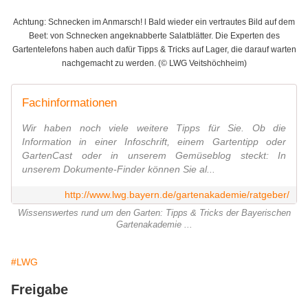
Achtung: Schnecken im Anmarsch! l Bald wieder ein vertrautes Bild auf dem
Beet: von Schnecken angeknabberte Salatblätter. Die Experten des
Gartentelefons haben auch dafür Tipps & Tricks auf Lager, die darauf warten
nachgemacht zu werden. (© LWG Veitshöchheim)
Fachinformationen
Wir haben noch viele weitere Tipps für Sie. Ob die
Information in einer Infoschrift, einem Gartentipp oder
GartenCast oder in unserem Gemüseblog steckt: In
unserem Dokumente-Finder können Sie al...
http://www.lwg.bayern.de/gartenakademie/ratgeber/
Wissenswertes rund um den Garten: Tipps & Tricks der Bayerischen
Gartenakademie ...
#LWG
Freigabe