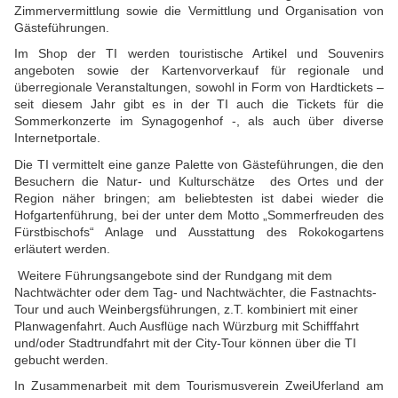
Zimmervermittlung sowie die Vermittlung und Organisation von
Gästeführungen.
Im Shop der TI werden touristische Artikel und Souvenirs
angeboten sowie der Kartenvorverkauf für regionale und
überregionale Veranstaltungen, sowohl in Form von Hardtickets –
seit diesem Jahr gibt es in der TI auch die Tickets für die
Sommerkonzerte im Synagogenhof -, als auch über diverse
Internetportale.
Die TI vermittelt eine ganze Palette von Gästeführungen, die den
Besuchern die Natur- und Kulturschätze des Ortes und der
Region näher bringen; am beliebtesten ist dabei wieder die
Hofgartenführung, bei der unter dem Motto „Sommerfreuden des
Fürstbischofs“ Anlage und Ausstattung des Rokokogartens
erläutert werden.
Weitere Führungsangebote sind der Rundgang mit dem
Nachtwächter oder dem Tag- und Nachtwächter, die Fastnachts-
Tour und auch Weinbergsführungen, z.T. kombiniert mit einer
Planwagenfahrt. Auch Ausflüge nach Würzburg mit Schifffahrt
und/oder Stadtrundfahrt mit der City-Tour können über die TI
gebucht werden.
In Zusammenarbeit mit dem Tourismusverein ZweiUferland am