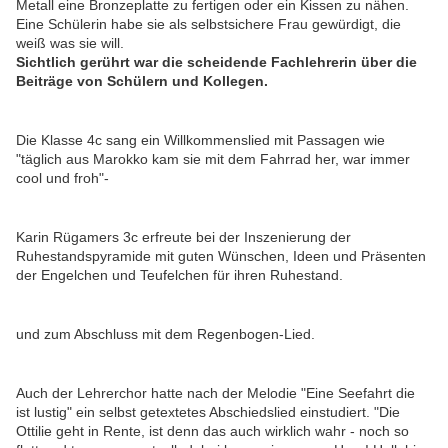
Metall eine Bronzeplatte zu fertigen oder ein Kissen zu nähen.
Eine Schülerin habe sie als selbstsichere Frau gewürdigt, die
weiß was sie will.
Sichtlich gerührt war die scheidende Fachlehrerin über die
Beiträge von Schülern und Kollegen.
Die Klasse 4c sang ein Willkommenslied mit Passagen wie
"täglich aus Marokko kam sie mit dem Fahrrad her, war immer
cool und froh"-
Karin Rügamers 3c erfreute bei der Inszenierung der
Ruhestandspyramide mit guten Wünschen, Ideen und Präsenten
der Engelchen und Teufelchen für ihren Ruhestand.
und zum Abschluss mit dem Regenbogen-Lied.
Auch der Lehrerchor hatte nach der Melodie "Eine Seefahrt die
ist lustig" ein selbst getextetes Abschiedslied einstudiert. "Die
Ottilie geht in Rente, ist denn das auch wirklich wahr - noch so